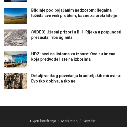
Blidinje pod pojačanim nadzorom: Ilegalna
ložišta sve veći problem, kazne za prekršitelje
(VIDEO) Užasni prizori u BiH: Rijeka u potpunosti
presušila, riba uginula
HDZ-ovci na listama za izbore: Ovo su imena
koja predvode liste na izborima
Detalji velikog povećanja braniteljskih mirovina:
Evo tko dobiva, a tko ne
Uvjeti korištenja
Marketing
Kontakt