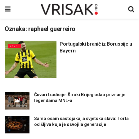
Oznaka:
raphael guerreiro
Portugalski branič iz Borussije u
SPORT
Bayern
Čuvari tradicije: Široki Brijeg odao priznanje
legendama MNL-a
Samo osam sastojaka, a svjetska slava: Torta
od šljiva koja je osvojila generacije