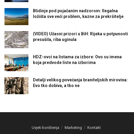
Blidinje pod pojačanim nadzorom: Ilegalna
ložišta sve veći problem, kazne za prekršitelje
(VIDEO) Užasni prizori u BiH: Rijeka u potpunosti
presušila, riba uginula
HDZ-ovci na listama za izbore: Ovo su imena
koja predvode liste na izborima
Detalji velikog povećanja braniteljskih mirovina:
Evo tko dobiva, a tko ne
Uvjeti korištenja
Marketing
Kontakt