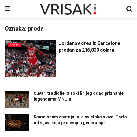
Oznaka:
proda
Jordanov dres iz Barcelone
SPORT
prodan za 216,000 dolara
Čuvari tradicije: Široki Brijeg odao priznanje
legendama MNL-a
Samo osam sastojaka, a svjetska slava: Torta
od šljiva koja je osvojila generacije