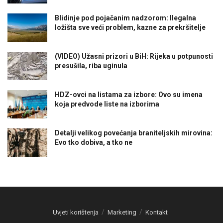
Blidinje pod pojačanim nadzorom: Ilegalna
ložišta sve veći problem, kazne za prekršitelje
(VIDEO) Užasni prizori u BiH: Rijeka u potpunosti
presušila, riba uginula
HDZ-ovci na listama za izbore: Ovo su imena
koja predvode liste na izborima
Detalji velikog povećanja braniteljskih mirovina:
Evo tko dobiva, a tko ne
Uvjeti korištenja
Marketing
Kontakt