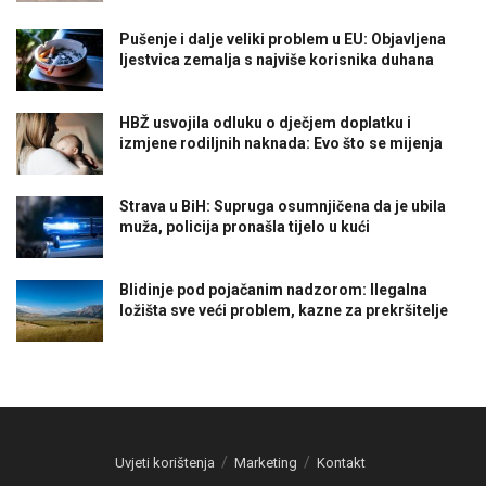
Pušenje i dalje veliki problem u EU: Objavljena
ljestvica zemalja s najviše korisnika duhana
HBŽ usvojila odluku o dječjem doplatku i
izmjene rodiljnih naknada: Evo što se mijenja
Strava u BiH: Supruga osumnjičena da je ubila
muža, policija pronašla tijelo u kući
Blidinje pod pojačanim nadzorom: Ilegalna
ložišta sve veći problem, kazne za prekršitelje
Uvjeti korištenja
Marketing
Kontakt