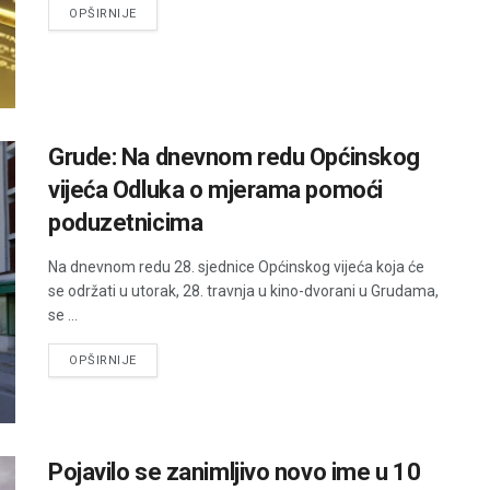
DETAILS
OPŠIRNIJE
Grude: Na dnevnom redu Općinskog
vijeća Odluka o mjerama pomoći
poduzetnicima
Na dnevnom redu 28. sjednice Općinskog vijeća koja će
se održati u utorak, 28. travnja u kino-dvorani u Grudama,
se ...
DETAILS
OPŠIRNIJE
Pojavilo se zanimljivo novo ime u 10