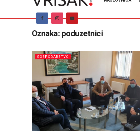
NASLOVNICA
Oznaka:
poduzetnici
GOSPODARSTVO