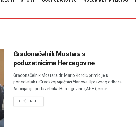
VIJESTI
SPORT
GOSPODARSTVO
KOLUMNE / INTERVJU
Gradonačelnik Mostara s
poduzetnicima Hercegovine
Gradonačelnik Mostara dr. Mario Kordić primio je u
ponedjeljak u Gradskoj vijećnici članove Upravnog odbora
Asocijacije poduzetnika Hercegovine (APH), čime ...
DETAILS
OPŠIRNIJE