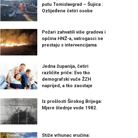
putu Tomislavgrad – Šujica :
Ozlijeđene četiri osobe
Požari zahvatili više gradova i
općina HNŽ-a, vatrogasci ne
prestaju s intervencijama
Jedna županija, četiri
različite priče: Evo tko
demografski vuče ŽZH
naprijed, a tko zaostaje
Iz prošlosti Širokog Brijega:
Mjere štednje vode 1982.
Stiže vrhunac vrućina: