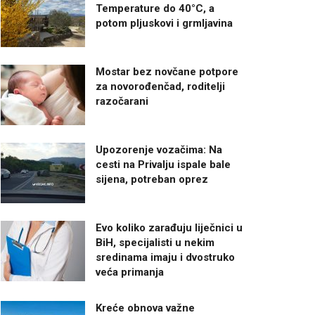
Temperature do 40°C, a
potom pljuskovi i grmljavina
Mostar bez novčane potpore
za novorođenčad, roditelji
razočarani
Upozorenje vozačima: Na
cesti na Privalju ispale bale
sijena, potreban oprez
Evo koliko zarađuju liječnici u
BiH, specijalisti u nekim
sredinama imaju i dvostruko
veća primanja
Kreće obnova važne