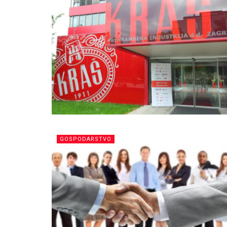
GOSPODARSTVO