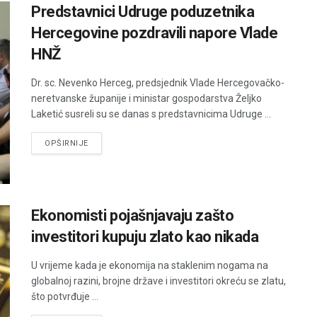
Predstavnici Udruge poduzetnika
Hercegovine pozdravili napore Vlade
HNŽ
Dr. sc. Nevenko Herceg, predsjednik Vlade Hercegovačko-
neretvanske županije i ministar gospodarstva Željko
Laketić susreli su se danas s predstavnicima Udruge ...
DETAILS
OPŠIRNIJE
Ekonomisti pojašnjavaju zašto
investitori kupuju zlato kao nikada
U vrijeme kada je ekonomija na staklenim nogama na
globalnoj razini, brojne države i investitori okreću se zlatu,
što potvrđuje ...