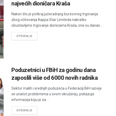
najvećih dioničara Kraša
Nakon što je potkraj jučerašnjeg burzovnog trgovanja
zbog očitovanja Kappa Star Limiteda nakratko
obustavljeno trgovanje dionicama Kraša, one su danas ...
DETAILS
OPŠIRNIJE
Poduzetnici u FBiH za godinu dana
zaposlili više od 6000 novih radnika
Sektor malih i srednjih poduzeća u Federaciji BiH razvija
se unatoč problemima u svom okruženju, pokazuje
informacija koju je za ...
DETAILS
OPŠIRNIJE