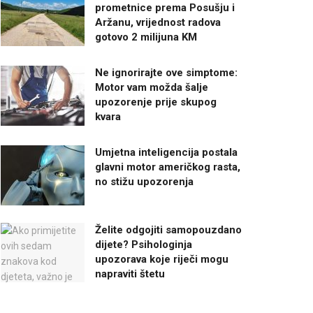
prometnice prema Posušju i
Aržanu, vrijednost radova
gotovo 2 milijuna KM
Ne ignorirajte ove simptome:
Motor vam možda šalje
upozorenje prije skupog
kvara
Umjetna inteligencija postala
glavni motor američkog rasta,
no stižu upozorenja
Želite odgojiti samopouzdano
dijete? Psihologinja
upozorava koje riječi mogu
napraviti štetu