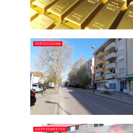
HERCEGOVINA
GOSPODARSTVO