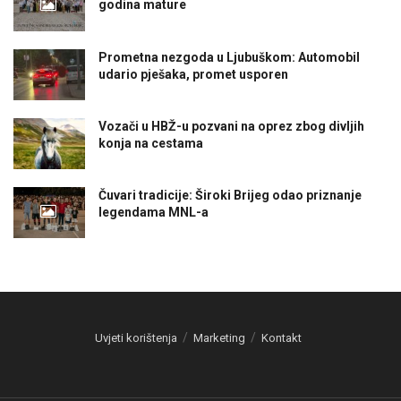
godina mature
Prometna nezgoda u Ljubuškom: Automobil
udario pješaka, promet usporen
Vozači u HBŽ-u pozvani na oprez zbog divljih
konja na cestama
Čuvari tradicije: Široki Brijeg odao priznanje
legendama MNL-a
Uvjeti korištenja
Marketing
Kontakt