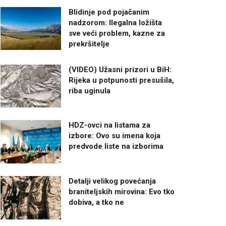
Blidinje pod pojačanim
nadzorom: Ilegalna ložišta
sve veći problem, kazne za
prekršitelje
(VIDEO) Užasni prizori u BiH:
Rijeka u potpunosti presušila,
riba uginula
HDZ-ovci na listama za
izbore: Ovo su imena koja
predvode liste na izborima
Detalji velikog povećanja
braniteljskih mirovina: Evo tko
dobiva, a tko ne