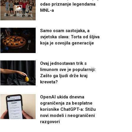
odao priznanje legendama
MNL-a
Samo osam sastojaka, a
svjetska slava: Torta od šljiva
koja je osvojila generacije
Ovaj jednostavan trik s
limunom sve je popularniji:
Zašto ga ljudi drže kraj
kreveta?
OpenAI ukida dnevna
ograničenja za besplatne
korisnike ChatGPT-a: Stižu
novi modeli i neograničeni
razgovori