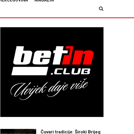
HERCEGOVINA
MAGAZIN
Čuvari tradicije: Široki Brijeg