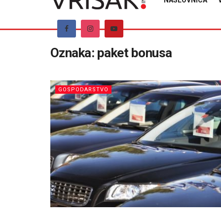
NASLOVNICA
Oznaka:
paket bonusa
GOSPODARSTVO