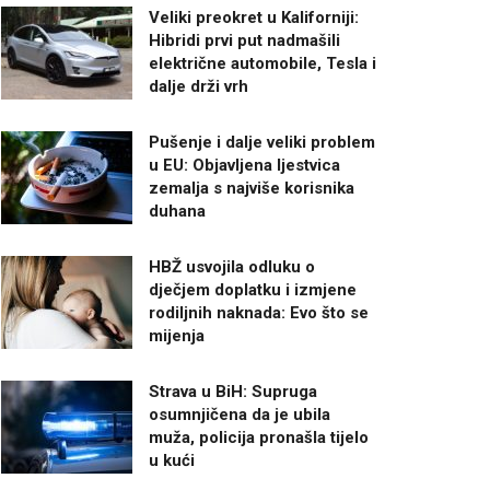
Veliki preokret u Kaliforniji:
Hibridi prvi put nadmašili
električne automobile, Tesla i
dalje drži vrh
Pušenje i dalje veliki problem
u EU: Objavljena ljestvica
zemalja s najviše korisnika
duhana
HBŽ usvojila odluku o
dječjem doplatku i izmjene
rodiljnih naknada: Evo što se
mijenja
Strava u BiH: Supruga
osumnjičena da je ubila
muža, policija pronašla tijelo
u kući