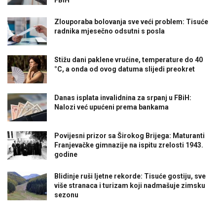
Zlouporaba bolovanja sve veći problem: Tisuće
radnika mjesečno odsutni s posla
Stižu dani paklene vrućine, temperature do 40
°C, a onda od ovog datuma slijedi preokret
Danas isplata invalidnina za srpanj u FBiH:
Nalozi već upućeni prema bankama
Povijesni prizor sa Širokog Brijega: Maturanti
Franjevačke gimnazije na ispitu zrelosti 1943.
godine
Blidinje ruši ljetne rekorde: Tisuće gostiju, sve
više stranaca i turizam koji nadmašuje zimsku
sezonu