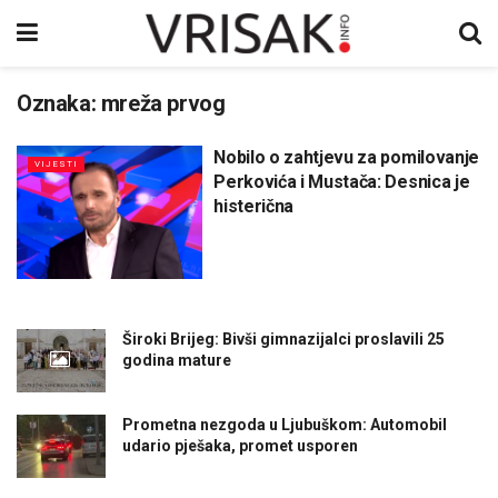
Oznaka:
mreža prvog
Nobilo o zahtjevu za pomilovanje
VIJESTI
Perkovića i Mustača: Desnica je
histerična
Široki Brijeg: Bivši gimnazijalci proslavili 25
godina mature
Prometna nezgoda u Ljubuškom: Automobil
udario pješaka, promet usporen