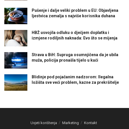
Pušenje i dalje veliki problem u EU: Objavljena
ljestvica zemalja s najviše korisnika duhana
HBŽ usvojila odluku o dječjem doplatku i
izmjene rodiljnih naknada: Evo što se mijenja
Strava u BiH: Supruga osumnjičena da je ubila
muža, policija pronašla tijelo u kući
Blidinje pod pojačanim nadzorom: Ilegalna
ložišta sve veći problem, kazne za prekršitelje
Uvjeti korištenja
Marketing
Kontakt