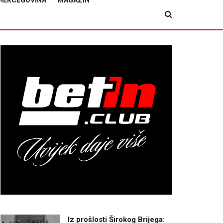
HERCEGOVINA
MAGAZIN
Iz prošlosti Širokog Brijega: