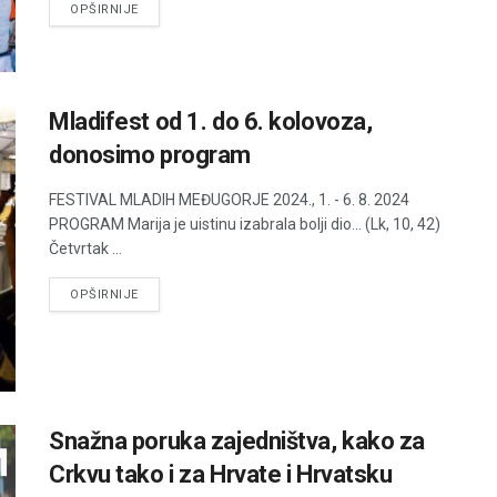
DETAILS
OPŠIRNIJE
Mladifest od 1. do 6. kolovoza,
donosimo program
FESTIVAL MLADIH MEĐUGORJE 2024., 1. - 6. 8. 2024
PROGRAM Marija je uistinu izabrala bolji dio... (Lk, 10, 42)
Četvrtak ...
DETAILS
OPŠIRNIJE
Snažna poruka zajedništva, kako za
Crkvu tako i za Hrvate i Hrvatsku