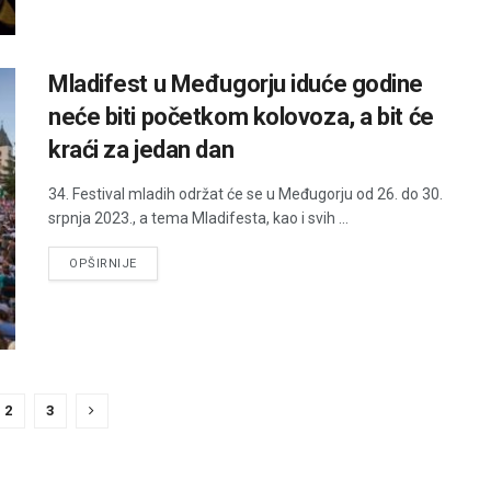
Mladifest u Međugorju iduće godine
neće biti početkom kolovoza, a bit će
kraći za jedan dan
34. Festival mladih održat će se u Međugorju od 26. do 30.
srpnja 2023., a tema Mladifesta, kao i svih ...
DETAILS
OPŠIRNIJE
2
3