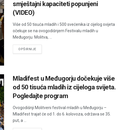
smještajni kapaciteti popunjeni
(VIDEO)
Više od 50 tisuća mladih i 500 svećenika iz cijelog svijeta
očekuje se na ovogodišnjem Festivalu mladih u
Međugorju. Molitva, ...
DETAILS
OPŠIRNIJE
Mladifest u Međugorju dočekuje više
od 50 tisuća mladih iz cijeloga svijeta.
Pogledajte program
Ovogodišnji Molitveni festival mladih u Međugorju –
Mladifest trajat će od 1. do 6. kolovoza, održava se 35.
put, a ...