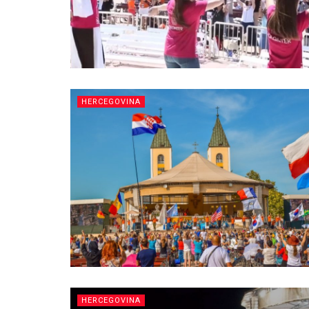
HERCEGOVINA
HERCEGOVINA