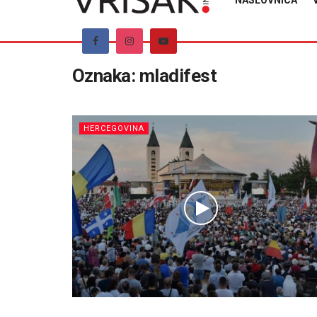
NASLOVNICA
Oznaka:
mladifest
HERCEGOVINA