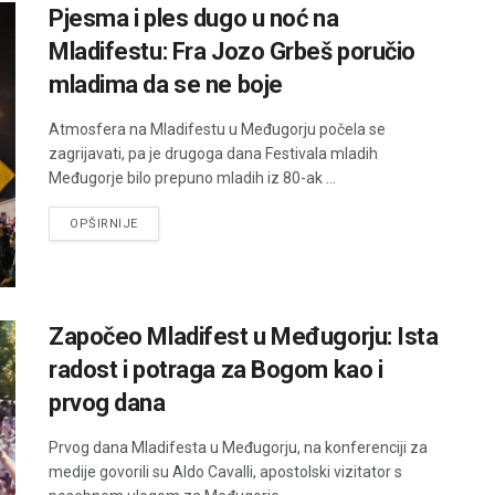
Pjesma i ples dugo u noć na
Mladifestu: Fra Jozo Grbeš poručio
mladima da se ne boje
Atmosfera na Mladifestu u Međugorju počela se
zagrijavati, pa je drugoga dana Festivala mladih
Međugorje bilo prepuno mladih iz 80-ak ...
DETAILS
OPŠIRNIJE
Započeo Mladifest u Međugorju: Ista
radost i potraga za Bogom kao i
prvog dana
Prvog dana Mladifesta u Međugorju, na konferenciji za
medije govorili su Aldo Cavalli, apostolski vizitator s