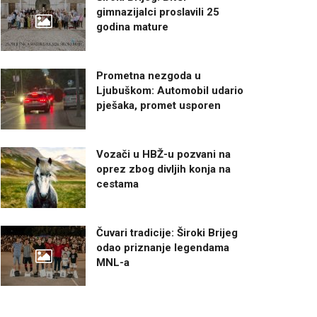
gimnazijalci proslavili 25
godina mature
Prometna nezgoda u
Ljubuškom: Automobil udario
pješaka, promet usporen
Vozači u HBŽ-u pozvani na
oprez zbog divljih konja na
cestama
Čuvari tradicije: Široki Brijeg
odao priznanje legendama
MNL-a