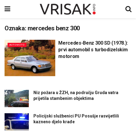
Oznaka:
mercedes benz 300
Mercedes-Benz 300 SD (1978.):
AUTOMOTO
prvi automobil s turbodizelskim
motorom
Niz požara u ŽZH, na području Gruda vatra
prijetila stambenim objektima
Policijski službenici PU Posušje rasvijetlili
kazneno djelo krađe