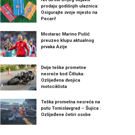
prodaju godišnjih ulaznica:
Osigurajte svoje mjesto na
Pecari!
Mostarac Marino Pušić
preuzeo klupu aktualnog
prvaka Azije
Dvije teške prometne
nesreće kod Čitluka:
Ozlijeđena dvojica
motociklista
Teška prometna nesreća na
putu Tomislavgrad – Šujica :
Ozlijeđene četiri osobe