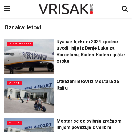
Oznaka:
letovi
Ryanair tijekom 2024. godine
GOSPODARSTVO
uvodi linije iz Banje Luke za
Barcelonu, Baden-Baden i grčke
otoke
Otkazani letovi iz Mostara za
VIJESTI
Italiju
Mostar se od svibnja zračnom
VIJESTI
linijom povezuje s velikim