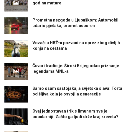
godina mature
Prometna nezgoda u Ljubuškom: Automobil
udario pješaka, promet usporen
Vozači u HBŽ-u pozvani na oprez zbog divljih
konja na cestama
Čuvari tradicije: Široki Brijeg odao priznanje
legendama MNL-a
Samo osam sastojaka, a svjetska slava: Torta
od šljiva koja je osvojila generacije
Ovaj jednostavan trik s limunom sve je
popularniji: Zašto ga ljudi drže kraj kreveta?