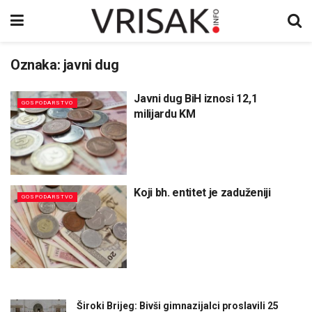
Oznaka:
javni dug
Javni dug BiH iznosi 12,1
GOSPODARSTVO
milijardu KM
Koji bh. entitet je zaduženiji
GOSPODARSTVO
Široki Brijeg: Bivši gimnazijalci proslavili 25