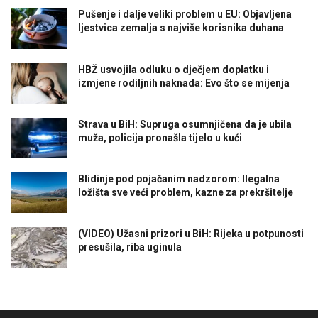
Pušenje i dalje veliki problem u EU: Objavljena
ljestvica zemalja s najviše korisnika duhana
HBŽ usvojila odluku o dječjem doplatku i
izmjene rodiljnih naknada: Evo što se mijenja
Strava u BiH: Supruga osumnjičena da je ubila
muža, policija pronašla tijelo u kući
Blidinje pod pojačanim nadzorom: Ilegalna
ložišta sve veći problem, kazne za prekršitelje
(VIDEO) Užasni prizori u BiH: Rijeka u potpunosti
presušila, riba uginula