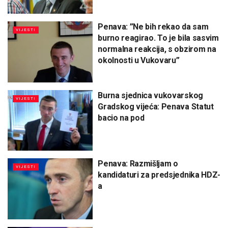
Penava: ”Ne bih rekao da sam
VIJESTI
burno reagirao. To je bila sasvim
normalna reakcija, s obzirom na
okolnosti u Vukovaru”
Burna sjednica vukovarskog
VIJESTI
Gradskog vijeća: Penava Statut
bacio na pod
Penava: Razmišljam o
VIJESTI
kandidaturi za predsjednika HDZ-
a