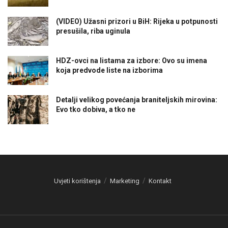
(VIDEO) Užasni prizori u BiH: Rijeka u potpunosti
presušila, riba uginula
HDZ-ovci na listama za izbore: Ovo su imena
koja predvode liste na izborima
Detalji velikog povećanja braniteljskih mirovina:
Evo tko dobiva, a tko ne
Uvjeti korištenja
Marketing
Kontakt