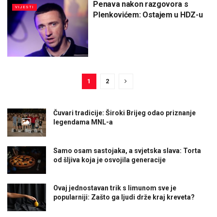
Penava nakon razgovora s
VIJESTI
Plenkovićem: Ostajem u HDZ-u
1
2
Čuvari tradicije: Široki Brijeg odao priznanje
legendama MNL-a
Samo osam sastojaka, a svjetska slava: Torta
od šljiva koja je osvojila generacije
Ovaj jednostavan trik s limunom sve je
popularniji: Zašto ga ljudi drže kraj kreveta?