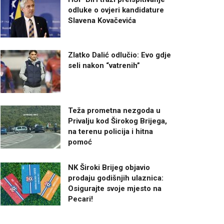
odluke o ovjeri kandidature
Slavena Kovačevića
Zlatko Dalić odlučio: Evo gdje
seli nakon “vatrenih”
Teža prometna nezgoda u
Privalju kod Širokog Brijega,
na terenu policija i hitna
pomoć
NK Široki Brijeg objavio
prodaju godišnjih ulaznica:
Osigurajte svoje mjesto na
Pecari!