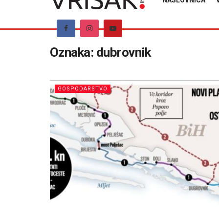
NASLOVNICA
Oznaka:
dubrovnik
GOSPODARSTVO