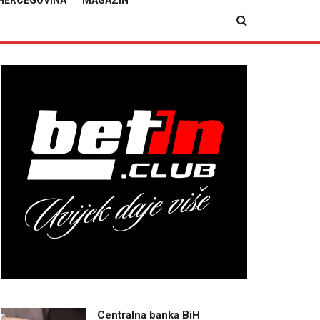
HERCEGOVINA
MAGAZIN
Centralna banka BiH