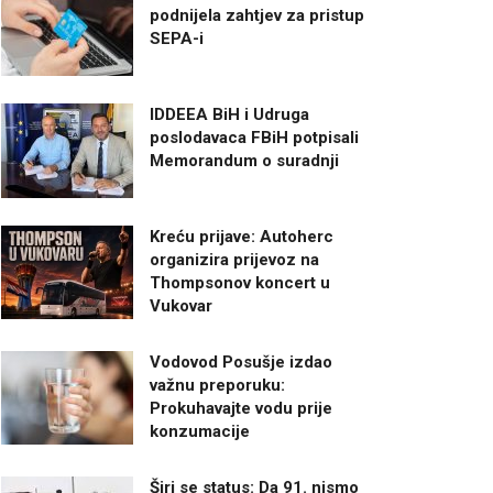
podnijela zahtjev za pristup
SEPA-i
IDDEEA BiH i Udruga
poslodavaca FBiH potpisali
Memorandum o suradnji
Kreću prijave: Autoherc
organizira prijevoz na
Thompsonov koncert u
Vukovar
Vodovod Posušje izdao
važnu preporuku:
Prokuhavajte vodu prije
konzumacije
Širi se status: Da 91. nismo