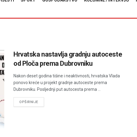
VIJESTI
SPORT
GOSPODARSTVO
KOLUMNE / INTERVJU
Hrvatska nastavlja gradnju autoceste
od Ploča prema Dubrovniku
Nakon deset godina tišine i neaktivnosti, hrvatska Vlada
ponovo kreće u projekt gradnje autoceste prema
Dubrovniku. Posljednji put autocesta prema ...
DETAILS
OPŠIRNIJE