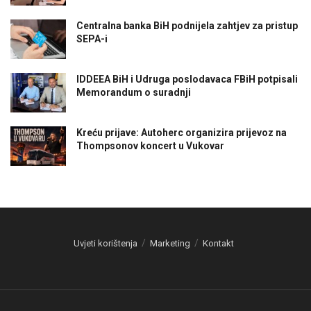
Centralna banka BiH podnijela zahtjev za pristup
SEPA-i
IDDEEA BiH i Udruga poslodavaca FBiH potpisali
Memorandum o suradnji
Kreću prijave: Autoherc organizira prijevoz na
Thompsonov koncert u Vukovar
Uvjeti korištenja
Marketing
Kontakt