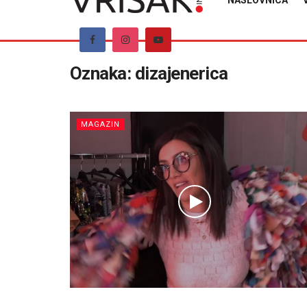
NASLOVNICA
Oznaka:
dizajenerica
MAGAZIN