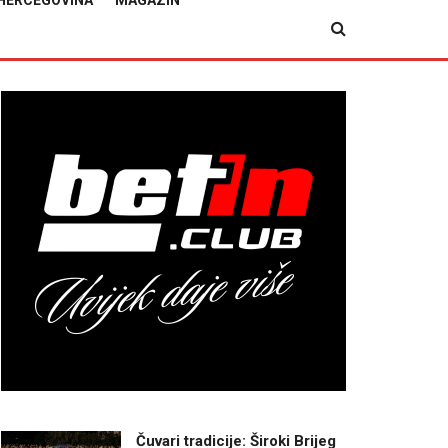
HERCEGOVINA
MAGAZIN
Čuvari tradicije: Široki Brijeg