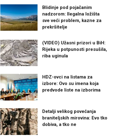
Blidinje pod pojačanim
nadzorom: Ilegalna ložišta
sve veći problem, kazne za
prekršitelje
(VIDEO) Užasni prizori u BiH:
Rijeka u potpunosti presušila,
riba uginula
HDZ-ovci na listama za
izbore: Ovo su imena koja
predvode liste na izborima
Detalji velikog povećanja
braniteljskih mirovina: Evo tko
dobiva, a tko ne