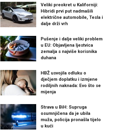
Veliki preokret u Kaliforniji:
Hibridi prvi put nadmašili
električne automobile, Tesla i
dalje drži vrh
Pušenje i dalje veliki problem
u EU: Objavljena ljestvica
zemalja s najviše korisnika
duhana
HBŽ usvojila odluku o
dječjem doplatku i izmjene
rodiljnih naknada: Evo što se
mijenja
Strava u BiH: Supruga
osumnjičena da je ubila
muža, policija pronašla tijelo
u kući