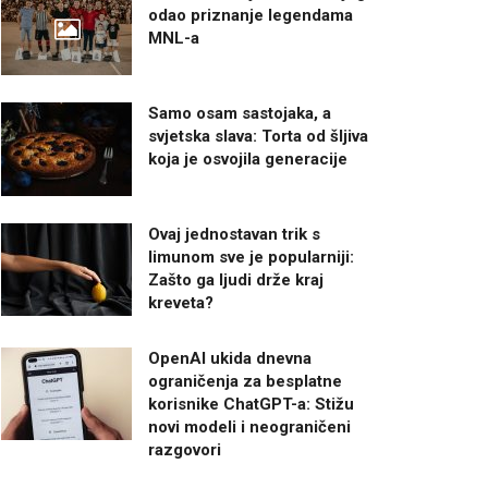
odao priznanje legendama
MNL-a
Samo osam sastojaka, a
svjetska slava: Torta od šljiva
koja je osvojila generacije
Ovaj jednostavan trik s
limunom sve je popularniji:
Zašto ga ljudi drže kraj
kreveta?
OpenAI ukida dnevna
ograničenja za besplatne
korisnike ChatGPT-a: Stižu
novi modeli i neograničeni
razgovori