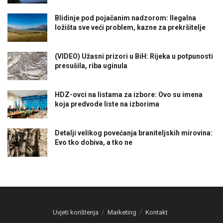
Blidinje pod pojačanim nadzorom: Ilegalna
ložišta sve veći problem, kazne za prekršitelje
(VIDEO) Užasni prizori u BiH: Rijeka u potpunosti
presušila, riba uginula
HDZ-ovci na listama za izbore: Ovo su imena
koja predvode liste na izborima
Detalji velikog povećanja braniteljskih mirovina:
Evo tko dobiva, a tko ne
Uvjeti korištenja
Marketing
Kontakt