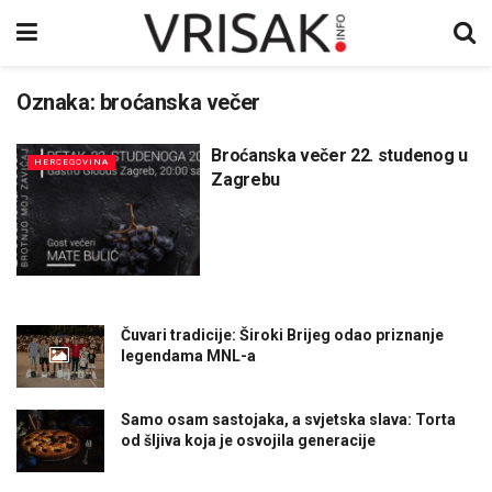
Oznaka:
broćanska večer
Broćanska večer 22. studenog u
HERCEGOVINA
Zagrebu
Čuvari tradicije: Široki Brijeg odao priznanje
legendama MNL-a
Samo osam sastojaka, a svjetska slava: Torta
od šljiva koja je osvojila generacije