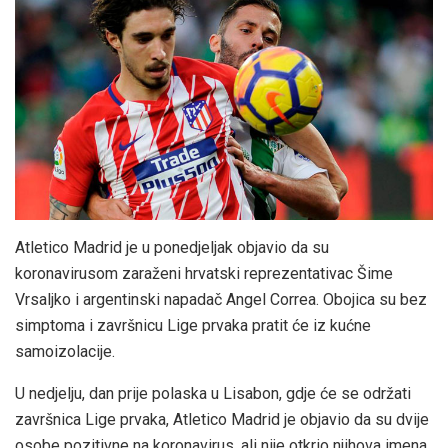
Atletico Madrid je u ponedjeljak objavio da su
koronavirusom zaraženi hrvatski reprezentativac Šime
Vrsaljko i argentinski napadač Angel Correa. Obojica su bez
simptoma i završnicu Lige prvaka pratit će iz kućne
samoizolacije.
U nedjelju, dan prije polaska u Lisabon, gdje će se održati
završnica Lige prvaka, Atletico Madrid je objavio da su dvije
osobe pozitivne na koronavirus, ali nije otkrio njihova imena.