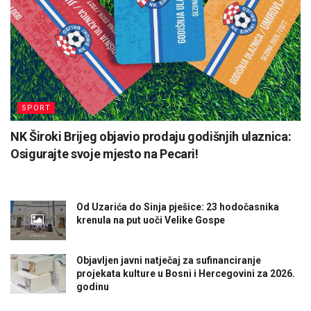
SPORT
NK Široki Brijeg objavio prodaju godišnjih ulaznica:
Osigurajte svoje mjesto na Pecari!
Od Uzarića do Sinja pješice: 23 hodočasnika
krenula na put uoči Velike Gospe
Objavljen javni natječaj za sufinanciranje
projekata kulture u Bosni i Hercegovini za 2026.
godinu