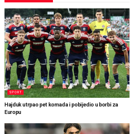
SPORT
Hajduk utrpao pet komada i pobijedio u borbi za
Europu