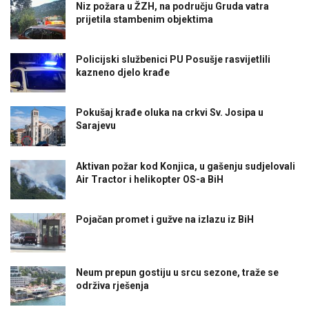
Niz požara u ŽZH, na području Gruda vatra
prijetila stambenim objektima
Policijski službenici PU Posušje rasvijetlili
kazneno djelo krađe
Pokušaj krađe oluka na crkvi Sv. Josipa u
Sarajevu
Aktivan požar kod Konjica, u gašenju sudjelovali
Air Tractor i helikopter OS-a BiH
Pojačan promet i gužve na izlazu iz BiH
Neum prepun gostiju u srcu sezone, traže se
održiva rješenja