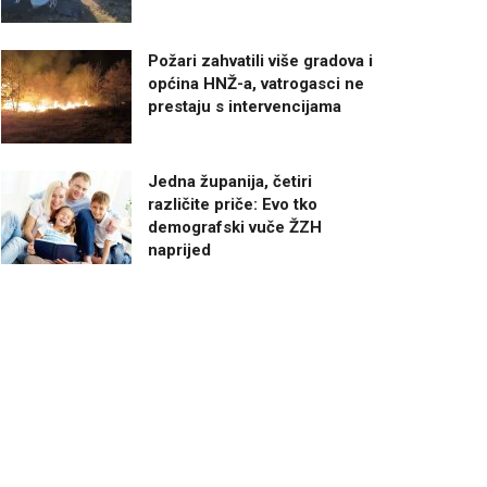
Požari zahvatili više gradova i
općina HNŽ-a, vatrogasci ne
prestaju s intervencijama
Jedna županija, četiri
različite priče: Evo tko
demografski vuče ŽZH
naprijed