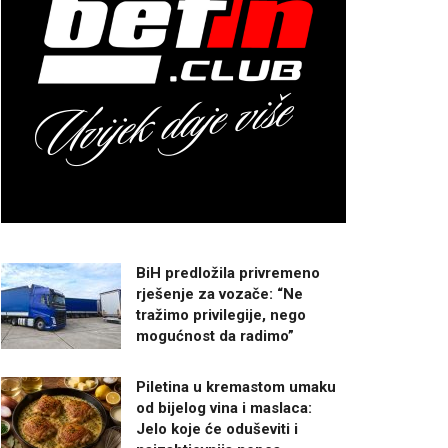
BiH predložila privremeno
rješenje za vozače: “Ne
tražimo privilegije, nego
mogućnost da radimo”
Piletina u kremastom umaku
od bijelog vina i maslaca:
Jelo koje će oduševiti i