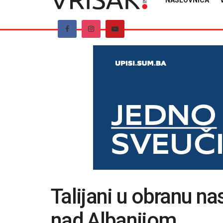
NASLOVNICA
Talijani u obranu n
nad Albanijom