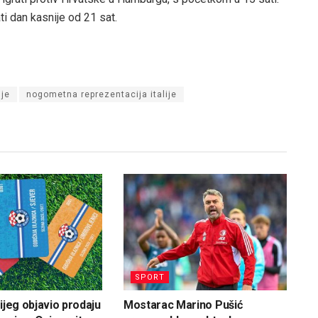
ti dan kasnije od 21 sat.
ije
nogometna reprezentacija italije
SPORT
ijeg objavio prodaju
Mostarac Marino Pušić