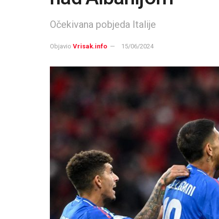
Očekivana pobjeda Italije
Objavio
Vrisak.info
15/06/2024