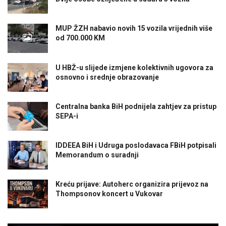
MUP ŽZH nabavio novih 15 vozila vrijednih više
od 700.000 KM
U HBŽ-u slijede izmjene kolektivnih ugovora za
osnovno i srednje obrazovanje
Centralna banka BiH podnijela zahtjev za pristup
SEPA-i
IDDEEA BiH i Udruga poslodavaca FBiH potpisali
Memorandum o suradnji
Kreću prijave: Autoherc organizira prijevoz na
Thompsonov koncert u Vukovar