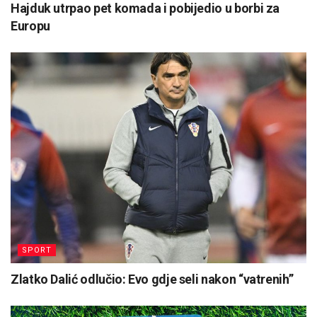
Hajduk utrpao pet komada i pobijedio u borbi za
Europu
SPORT
Zlatko Dalić odlučio: Evo gdje seli nakon “vatrenih”