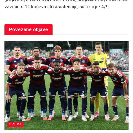
završio s 11 koševa i tri asistencije, šut iz igre 4/9.
Povezane
objave
SPORT