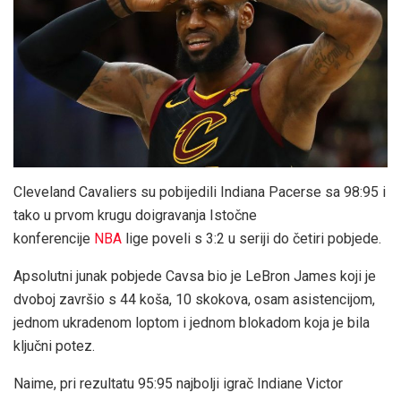
Cleveland Cavaliers su pobijedili Indiana Pacerse sa 98:95 i
tako u prvom krugu doigravanja Istočne
konferencije
NBA
lige poveli s 3:2 u seriji do četiri pobjede.
Apsolutni junak pobjede Cavsa bio je LeBron James koji je
dvoboj završio s 44 koša, 10 skokova, osam asistencijom,
jednom ukradenom loptom i jednom blokadom koja je bila
ključni potez.
Naime, pri rezultatu 95:95 najbolji igrač Indiane Victor