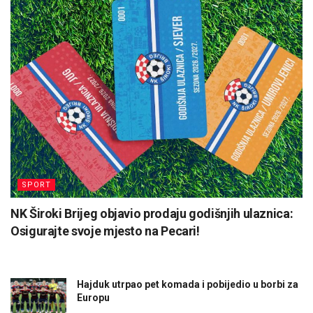
SPORT
NK Široki Brijeg objavio prodaju godišnjih ulaznica:
Osigurajte svoje mjesto na Pecari!
Hajduk utrpao pet komada i pobijedio u borbi za
Europu