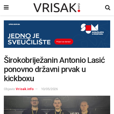
Širokobriježanin Antonio Lasić
ponovno državni prvak u
kickboxu
Objavio
Vrisak.info
10/05/2026