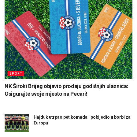
SPORT
NK Široki Brijeg objavio prodaju godišnjih ulaznica:
Osigurajte svoje mjesto na Pecari!
Hajduk utrpao pet komada i pobijedio u borbi za
Europu