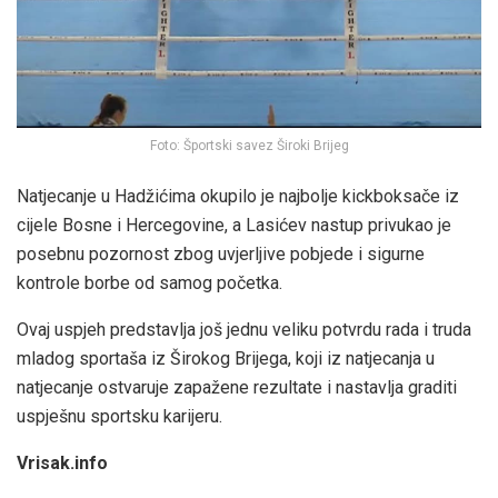
Foto: Športski savez Široki Brijeg
Natjecanje u Hadžićima okupilo je najbolje kickboksače iz
cijele Bosne i Hercegovine, a Lasićev nastup privukao je
posebnu pozornost zbog uvjerljive pobjede i sigurne
kontrole borbe od samog početka.
Ovaj uspjeh predstavlja još jednu veliku potvrdu rada i truda
mladog sportaša iz Širokog Brijega, koji iz natjecanja u
natjecanje ostvaruje zapažene rezultate i nastavlja graditi
uspješnu sportsku karijeru.
Vrisak.info