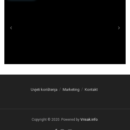
Uvjeti korištenja
Marketing
Kontakt
Copyright © 2020. Powered by
Vrisak.info
.