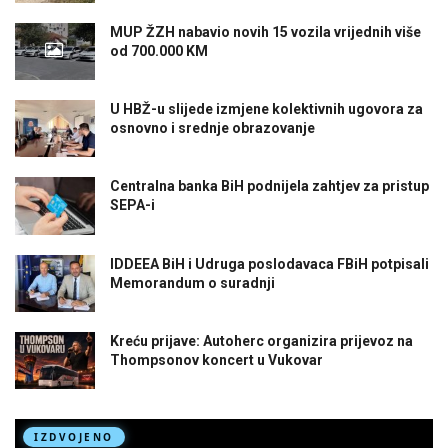
MUP ŽZH nabavio novih 15 vozila vrijednih više
od 700.000 KM
U HBŽ-u slijede izmjene kolektivnih ugovora za
osnovno i srednje obrazovanje
Centralna banka BiH podnijela zahtjev za pristup
SEPA-i
IDDEEA BiH i Udruga poslodavaca FBiH potpisali
Memorandum o suradnji
Kreću prijave: Autoherc organizira prijevoz na
Thompsonov koncert u Vukovar