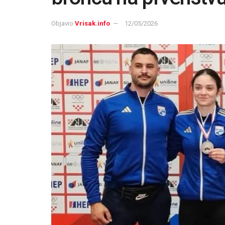
Objavio
Vrisak.info
12/05/2026