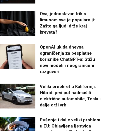
Ovaj jednostavan trik s
limunom sve je popularniji:
Zašto ga ljudi drže kraj
kreveta?
OpenAI ukida dnevna
ograničenja za besplatne
korisnike ChatGPT-a: Stižu
novi modeli i neograničeni
razgovori
Veliki preokret u Kaliforniji:
Hibridi prvi put nadmašili
električne automobile, Tesla i
dalje drži vrh
Pušenje i dalje veliki problem
u EU: Objavljena ljestvica