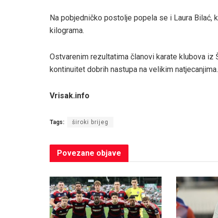
Na pobjedničko postolje popela se i Laura Bilać, ko
kilograma.
Ostvarenim rezultatima članovi karate klubova iz Š
kontinuitet dobrih nastupa na velikim natjecanjima.
Vrisak.info
Tags:
široki brijeg
Povezane
objave