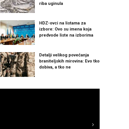
riba uginula
HDZ-ovci na listama za
izbore: Ovo su imena koja
predvode liste na izborima
Detalji velikog povećanja
braniteljskih mirovina: Evo tko
dobiva, a tko ne