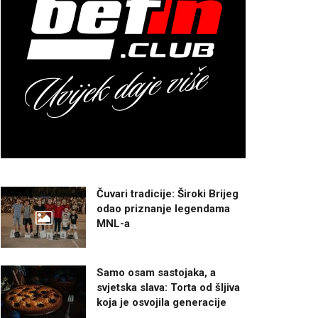
Čuvari tradicije: Široki Brijeg
odao priznanje legendama
MNL-a
Samo osam sastojaka, a
svjetska slava: Torta od šljiva
koja je osvojila generacije