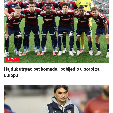
SPORT
Hajduk utrpao pet komada i pobijedio u borbi za
Europu