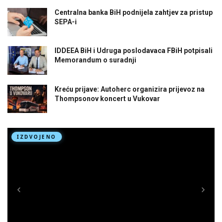
Centralna banka BiH podnijela zahtjev za pristup
SEPA-i
IDDEEA BiH i Udruga poslodavaca FBiH potpisali
Memorandum o suradnji
Kreću prijave: Autoherc organizira prijevoz na
Thompsonov koncert u Vukovar