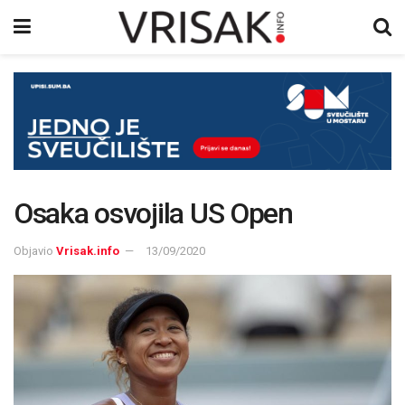
Osaka osvojila US Open
Objavio
Vrisak.info
13/09/2020