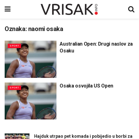
Oznaka:
naomi osaka
Australian Open: Drugi naslov za
SPORT
Osaku
Osaka osvojila US Open
SPORT
Hajduk utrpao pet komada i pobijedio u borbi za