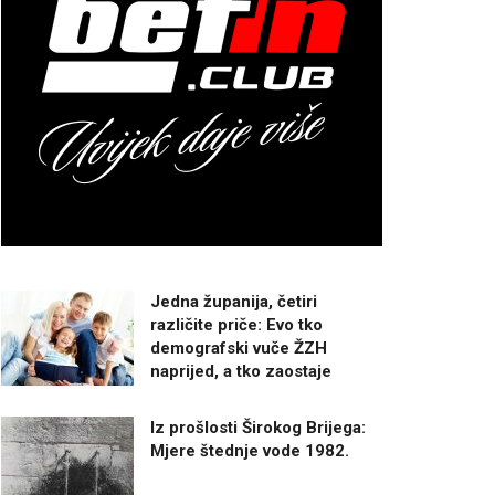
Jedna županija, četiri
različite priče: Evo tko
demografski vuče ŽZH
naprijed, a tko zaostaje
Iz prošlosti Širokog Brijega:
Mjere štednje vode 1982.