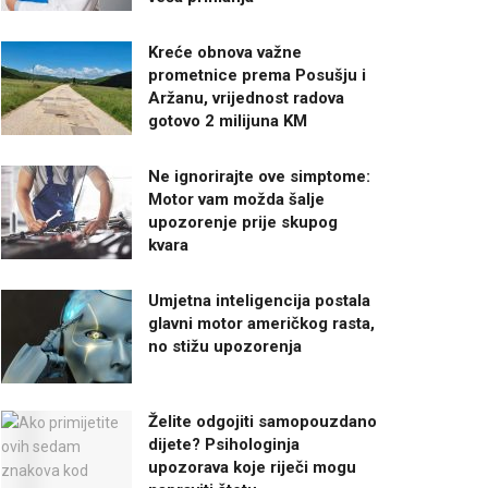
Kreće obnova važne
prometnice prema Posušju i
Aržanu, vrijednost radova
gotovo 2 milijuna KM
Ne ignorirajte ove simptome:
Motor vam možda šalje
upozorenje prije skupog
kvara
Umjetna inteligencija postala
glavni motor američkog rasta,
no stižu upozorenja
Želite odgojiti samopouzdano
dijete? Psihologinja
upozorava koje riječi mogu