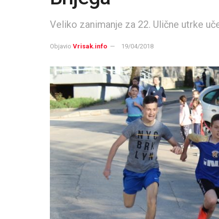
Veliko zanimanje za 22. Ulične utrke uč
Objavio
Vrisak.info
19/04/2018