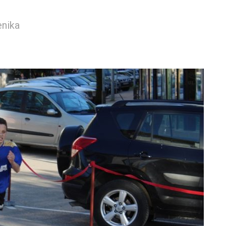
enika