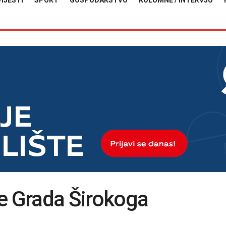
VIJESTI
SPORT
GOSPODARSTVO
KOLUMNE / INTERVJU
ke Grada Širokoga