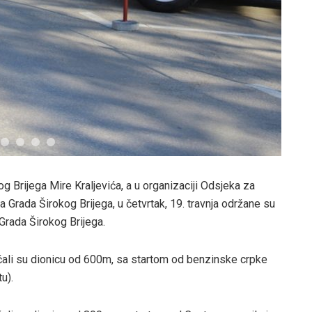
 Brijega Mire Kraljevića, a u organizaciji Odsjeka za
 Grada Širokog Brijega, u četvrtak, 19. travnja održane su
Grada Širokog Brijega.
rčali su dionicu od 600m, sa startom od benzinske crpke
u).