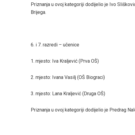
Priznanja u ovoj kategoriji dodijelio je Ivo Sliško
Brijega.
6. i 7. razredi – učenice
1. mjesto: Iva Kraljević (Prva OŠ)
2. mjesto: Ivana Vasilj (OŠ Biograci)
3. mjesto: Lana Kraljević (Druga OŠ)
Priznanja u ovoj kategoriji dodijelio je Predrag N