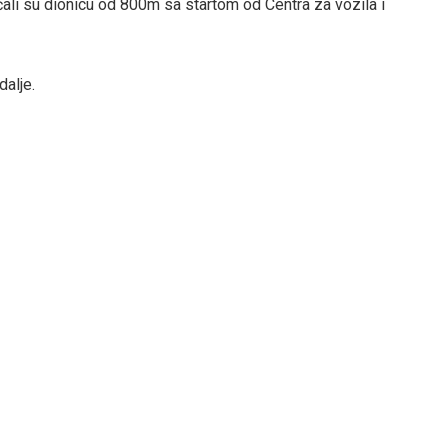
čali su dionicu od 800m sa startom od Centra za vozila i
dalje.