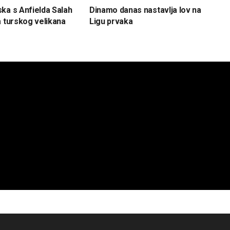
ka s Anfielda Salah
Dinamo danas nastavlja lov na
a turskog velikana
Ligu prvaka