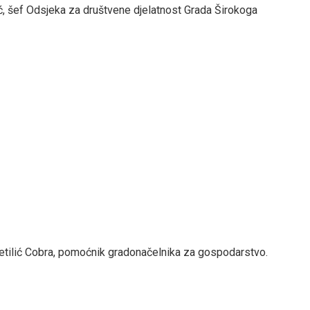
vić, šef Odsjeka za društvene djelatnost Grada Širokoga
aletilić Cobra, pomoćnik gradonačelnika za gospodarstvo.