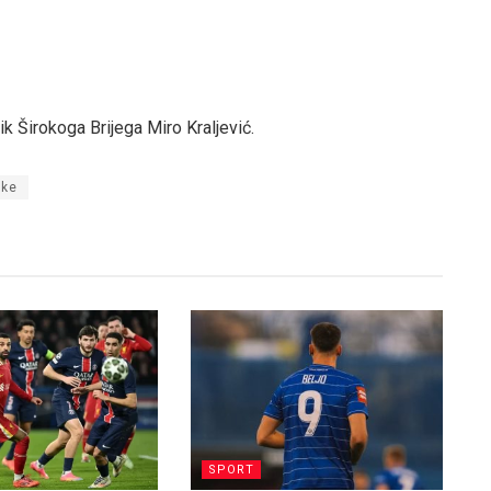
ik Širokoga Brijega Miro Kraljević.
rke
SPORT