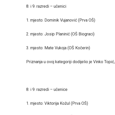
8. i 9. razredi – učenici
1. mjesto: Dominik Vujanović (Prva OŠ)
2. mjesto: Josip Planinić (OŠ Biograci)
3. mjesto: Mate Vukoja (OŠ Kočerin)
Priznanja u ovoj kategoriji dodijelio je Vinko Topi
8. i 9. razredi – učenice
1. mjesto: Viktorija Kožul (Prva OŠ)