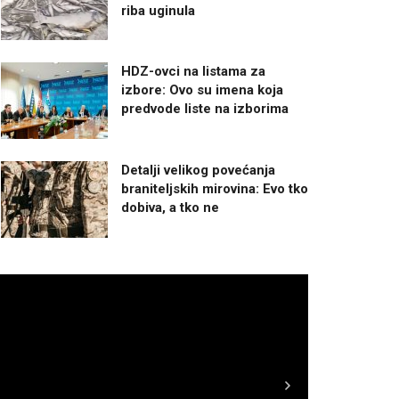
riba uginula
HDZ-ovci na listama za
izbore: Ovo su imena koja
predvode liste na izborima
Detalji velikog povećanja
braniteljskih mirovina: Evo tko
dobiva, a tko ne