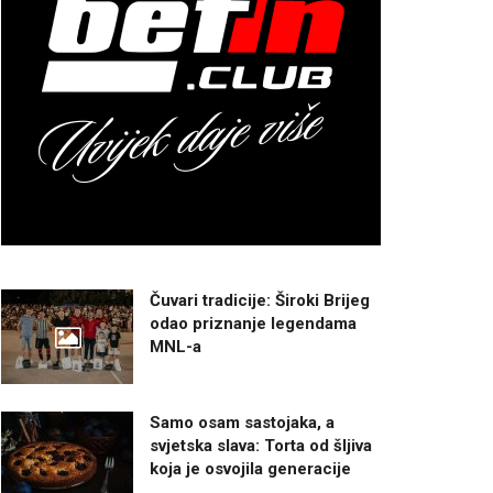
Čuvari tradicije: Široki Brijeg
odao priznanje legendama
MNL-a
Samo osam sastojaka, a
svjetska slava: Torta od šljiva
koja je osvojila generacije