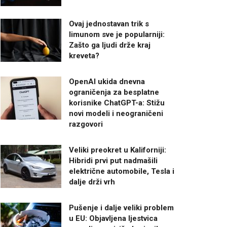
Ovaj jednostavan trik s
limunom sve je popularniji:
Zašto ga ljudi drže kraj
kreveta?
OpenAI ukida dnevna
ograničenja za besplatne
korisnike ChatGPT-a: Stižu
novi modeli i neograničeni
razgovori
Veliki preokret u Kaliforniji:
Hibridi prvi put nadmašili
električne automobile, Tesla i
dalje drži vrh
Pušenje i dalje veliki problem
u EU: Objavljena ljestvica