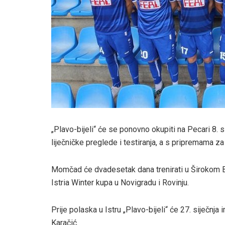
„Plavo-bijeli“ će se ponovno okupiti na Pecari 8.
liječničke preglede i testiranja, a s pripremama za
Momčad će dvadesetak dana trenirati u Širokom Br
Istria Winter kupa u Novigradu i Rovinju.
Prije polaska u Istru „Plavo-bijeli“ će 27. siječnja
Karačić.