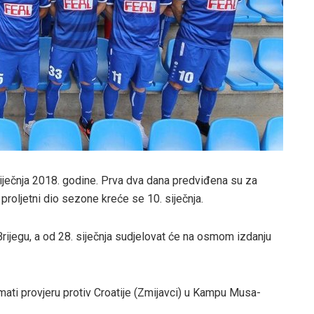
 siječnja 2018. godine. Prva dva dana predviđena su za
 proljetni dio sezone kreće se 10. siječnja.
ijegu, a od 28. siječnja sudjelovat će na osmom izdanju
 imati provjeru protiv Croatije (Zmijavci) u Kampu Musa-