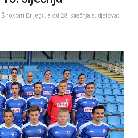
irokom Brijegu, a od 28. siječnja sudjelovat
.