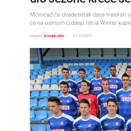
Momčad će dvadesetak dana trenirati u Š
će na osmom izdanju Istria Winter kupa
Objavio
Vrisak.info
27/12/2017