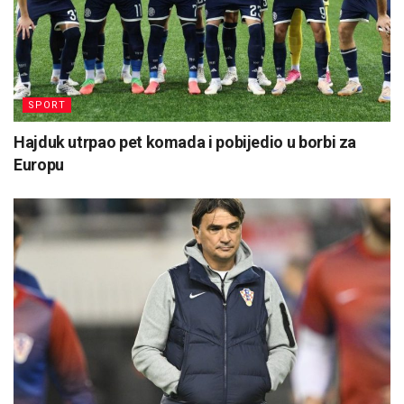
SPORT
Hajduk utrpao pet komada i pobijedio u borbi za
Europu