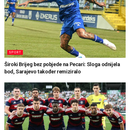
SPORT
Široki Brijeg bez pobjede na Pecari: Sloga odnijela
bod, Sarajevo također remiziralo