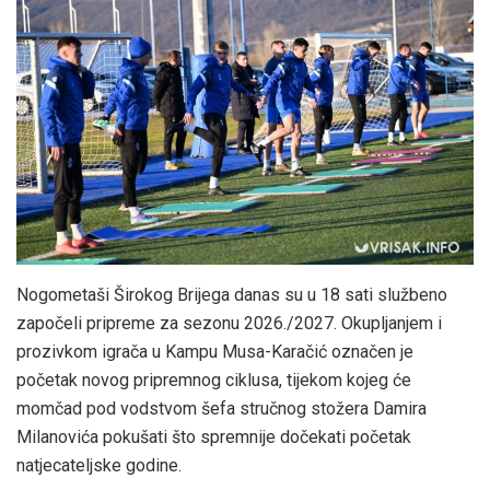
Nogometaši Širokog Brijega danas su u 18 sati službeno
započeli pripreme za sezonu 2026./2027. Okupljanjem i
prozivkom igrača u Kampu Musa-Karačić označen je
početak novog pripremnog ciklusa, tijekom kojeg će
momčad pod vodstvom šefa stručnog stožera Damira
Milanovića pokušati što spremnije dočekati početak
natjecateljske godine.