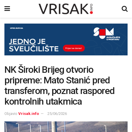
NK Široki Brijeg otvorio
pripreme: Mato Stanić pred
transferom, poznat raspored
kontrolnih utakmica
Objavio
Vrisak.info
25/06/2026