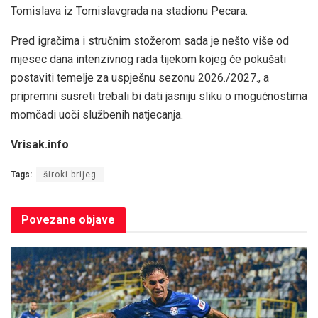
Tomislava iz Tomislavgrada na stadionu Pecara.
Pred igračima i stručnim stožerom sada je nešto više od
mjesec dana intenzivnog rada tijekom kojeg će pokušati
postaviti temelje za uspješnu sezonu 2026./2027., a
pripremni susreti trebali bi dati jasniju sliku o mogućnostima
momčadi uoči službenih natjecanja.
Vrisak.info
Tags:
široki brijeg
Povezane
objave