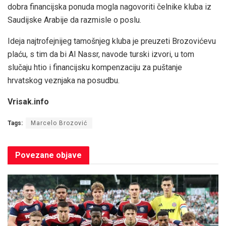
dobra financijska ponuda mogla nagovoriti čelnike kluba iz
Saudijske Arabije da razmisle o poslu.
Ideja najtrofejnijeg tamošnjeg kluba je preuzeti Brozovićevu
plaću, s tim da bi Al Nassr, navode turski izvori, u tom
slučaju htio i financijsku kompenzaciju za puštanje
hrvatskog veznjaka na posudbu.
Vrisak.info
Tags:
Marcelo Brozović
Povezane
objave