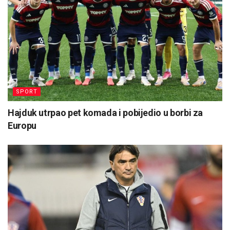
SPORT
Hajduk utrpao pet komada i pobijedio u borbi za
Europu