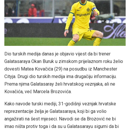
Dio turskih medija danas je objavio vijest da bi trener
Galatasaraya Okan Buruk u zimskom prijelaznom roku želio
dovesti Matea Kovačića (29) na posudbu iz Manchester
Cityja. Drugi dio turskih medija ima drugačiju informaciju.
Prema njima Galatasaray želi hrvatskog veznjaka, ali ne
Kovačića, već Marcela Brozovića.
Kako navode turski mediji, 31-godišnji veznjak hrvatske
reprezentacije želja je Galatasaraya, koji bi ga volio
angažirati na šest mjeseci. Navodi se da Brozović ne bi
imao ništa protiv toga i da su u Galatasarayu sigurni da bi