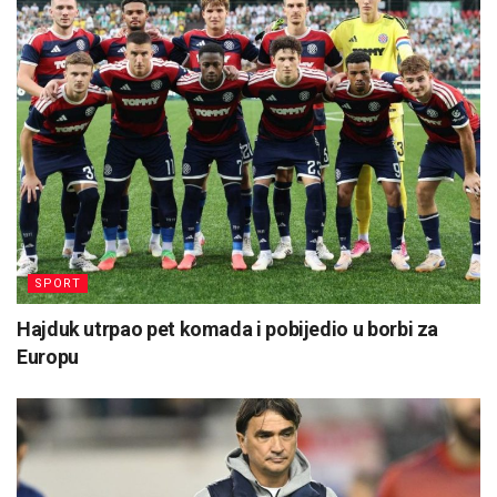
SPORT
Hajduk utrpao pet komada i pobijedio u borbi za
Europu