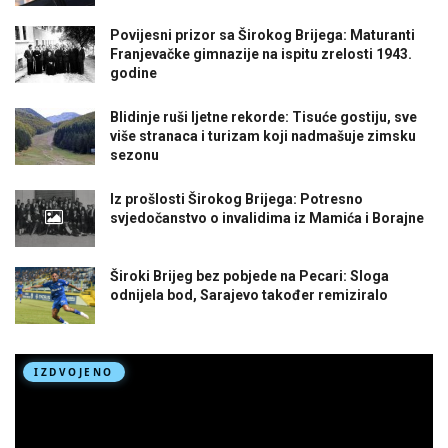
Povijesni prizor sa Širokog Brijega: Maturanti
Franjevačke gimnazije na ispitu zrelosti 1943.
godine
Blidinje ruši ljetne rekorde: Tisuće gostiju, sve
više stranaca i turizam koji nadmašuje zimsku
sezonu
Iz prošlosti Širokog Brijega: Potresno
svjedočanstvo o invalidima iz Mamića i Borajne
Široki Brijeg bez pobjede na Pecari: Sloga
odnijela bod, Sarajevo također remiziralo