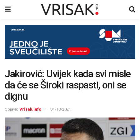
Jakirović: Uvijek kada svi misle
da će se Široki raspasti, oni se
dignu
Objavio
Vrisak.info
01/10/2021