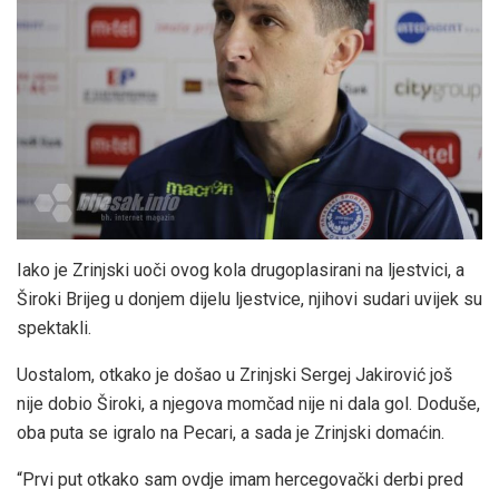
Iako je Zrinjski uoči ovog kola drugoplasirani na ljestvici, a
Široki Brijeg u donjem dijelu ljestvice, njihovi sudari uvijek su
spektakli.
Uostalom, otkako je došao u Zrinjski Sergej Jakirović još
nije dobio Široki, a njegova momčad nije ni dala gol. Doduše,
oba puta se igralo na Pecari, a sada je Zrinjski domaćin.
“Prvi put otkako sam ovdje imam hercegovački derbi pred