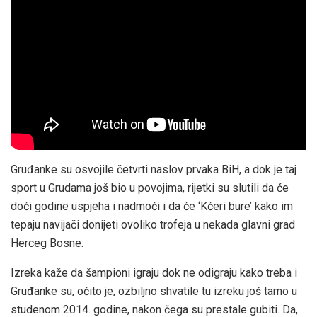
Gruđanke su osvojile četvrti naslov prvaka BiH, a dok je taj
sport u Grudama još bio u povojima, rijetki su slutili da će
doći godine uspjeha i nadmoći i da će ‘Kćeri bure’ kako im
tepaju navijači donijeti ovoliko trofeja u nekada glavni grad
Herceg Bosne.
Izreka kaže da šampioni igraju dok ne odigraju kako treba i
Gruđanke su, očito je, ozbiljno shvatile tu izreku još tamo u
studenom 2014. godine, nakon čega su prestale gubiti. Da,