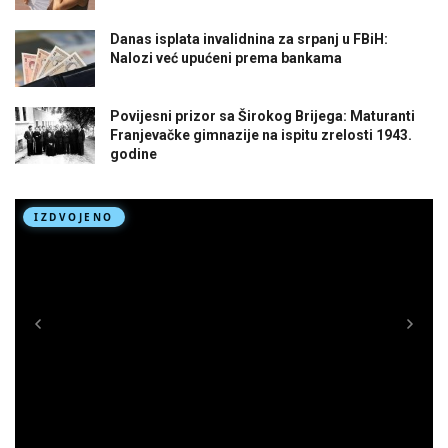
Danas isplata invalidnina za srpanj u FBiH:
Nalozi već upućeni prema bankama
Povijesni prizor sa Širokog Brijega: Maturanti
Franjevačke gimnazije na ispitu zrelosti 1943.
godine