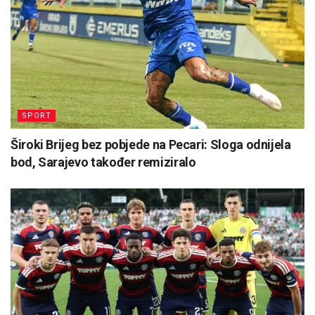
SPORT
Široki Brijeg bez pobjede na Pecari: Sloga odnijela
bod, Sarajevo također remiziralo