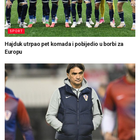
SPORT
Hajduk utrpao pet komada i pobijedio u borbi za
Europu