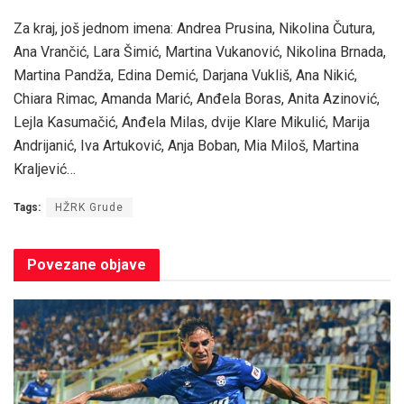
Za kraj, još jednom imena: Andrea Prusina, Nikolina Čutura,
Ana Vrančić, Lara Šimić, Martina Vukanović, Nikolina Brnada,
Martina Pandža, Edina Demić, Darjana Vukliš, Ana Nikić,
Chiara Rimac, Amanda Marić, Anđela Boras, Anita Azinović,
Lejla Kasumačić, Anđela Milas, dvije Klare Mikulić, Marija
Andrijanić, Iva Artuković, Anja Boban, Mia Miloš, Martina
Kraljević…
Tags:
HŽRK Grude
Povezane
objave