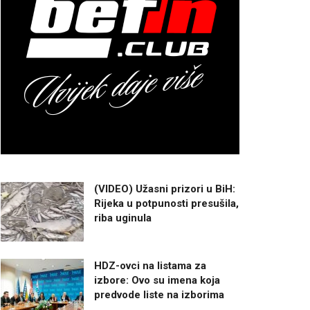
(VIDEO) Užasni prizori u BiH:
Rijeka u potpunosti presušila,
riba uginula
HDZ-ovci na listama za
izbore: Ovo su imena koja
predvode liste na izborima