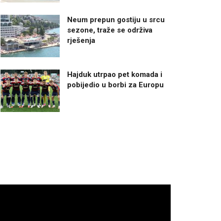
Neum prepun gostiju u srcu
sezone, traže se održiva
rješenja
Hajduk utrpao pet komada i
pobijedio u borbi za Europu