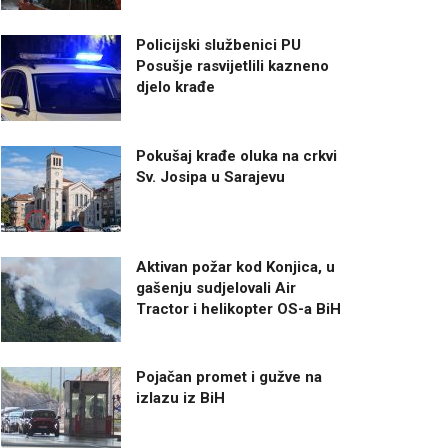
Policijski službenici PU
Posušje rasvijetlili kazneno
djelo krađe
Pokušaj krađe oluka na crkvi
Sv. Josipa u Sarajevu
Aktivan požar kod Konjica, u
gašenju sudjelovali Air
Tractor i helikopter OS-a BiH
Pojačan promet i gužve na
izlazu iz BiH