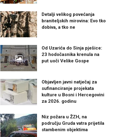
Detalji velikog povećanja
braniteljskih mirovina: Evo tko
dobiva, a tko ne
Od Uzarića do Sinja pješice:
23 hodočasnika krenula na
put uoči Velike Gospe
Objavljen javni natječaj za
sufinanciranje projekata
kulture u Bosni i Hercegovini
za 2026. godinu
Niz požara u ŽZH, na
području Gruda vatra prijetila
stambenim objektima