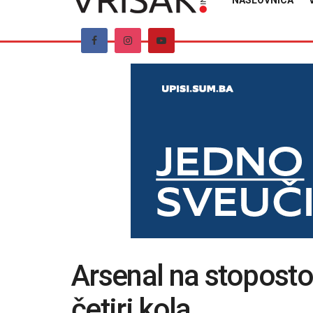
NASLOVNICA
Arsenal na stopost
četiri kola