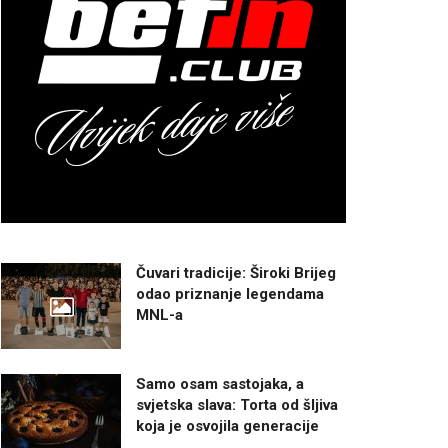
Čuvari tradicije: Široki Brijeg
odao priznanje legendama
MNL-a
Samo osam sastojaka, a
svjetska slava: Torta od šljiva
koja je osvojila generacije