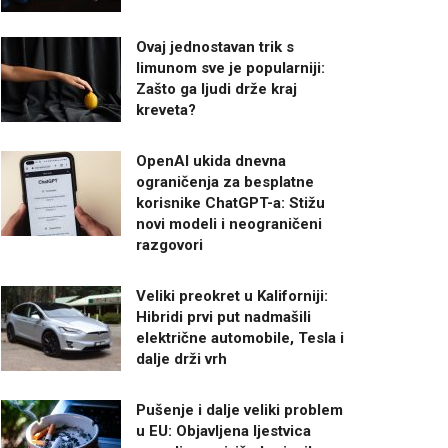
Ovaj jednostavan trik s
limunom sve je popularniji:
Zašto ga ljudi drže kraj
kreveta?
OpenAI ukida dnevna
ograničenja za besplatne
korisnike ChatGPT-a: Stižu
novi modeli i neograničeni
razgovori
Veliki preokret u Kaliforniji:
Hibridi prvi put nadmašili
električne automobile, Tesla i
dalje drži vrh
Pušenje i dalje veliki problem
u EU: Objavljena ljestvica