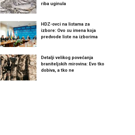
riba uginula
HDZ-ovci na listama za
izbore: Ovo su imena koja
predvode liste na izborima
Detalji velikog povećanja
braniteljskih mirovina: Evo tko
dobiva, a tko ne