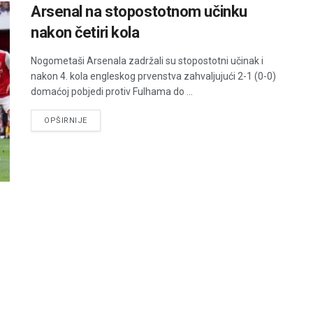
Arsenal na stopostotnom učinku
nakon četiri kola
Nogometaši Arsenala zadržali su stopostotni učinak i
nakon 4. kola engleskog prvenstva zahvaljujući 2-1 (0-0)
domaćoj pobjedi protiv Fulhama do ...
DETAILS
OPŠIRNIJE