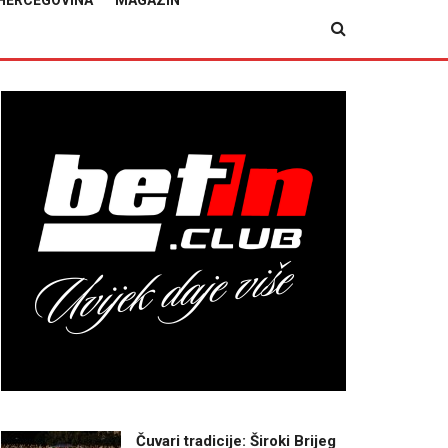
HERCEGOVINA
MAGAZIN
Čuvari tradicije: Široki Brijeg