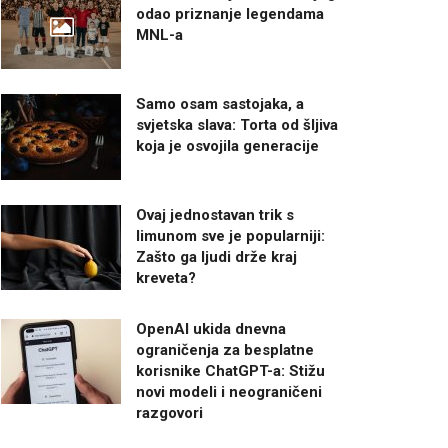
odao priznanje legendama
MNL-a
Samo osam sastojaka, a
svjetska slava: Torta od šljiva
koja je osvojila generacije
Ovaj jednostavan trik s
limunom sve je popularniji:
Zašto ga ljudi drže kraj
kreveta?
OpenAI ukida dnevna
ograničenja za besplatne
korisnike ChatGPT-a: Stižu
novi modeli i neograničeni
razgovori