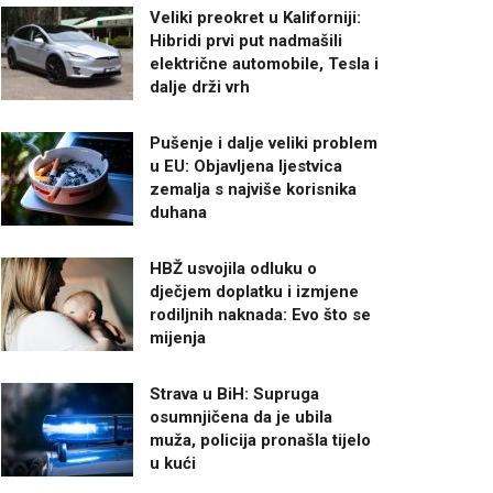
Veliki preokret u Kaliforniji:
Hibridi prvi put nadmašili
električne automobile, Tesla i
dalje drži vrh
Pušenje i dalje veliki problem
u EU: Objavljena ljestvica
zemalja s najviše korisnika
duhana
HBŽ usvojila odluku o
dječjem doplatku i izmjene
rodiljnih naknada: Evo što se
mijenja
Strava u BiH: Supruga
osumnjičena da je ubila
muža, policija pronašla tijelo
u kući