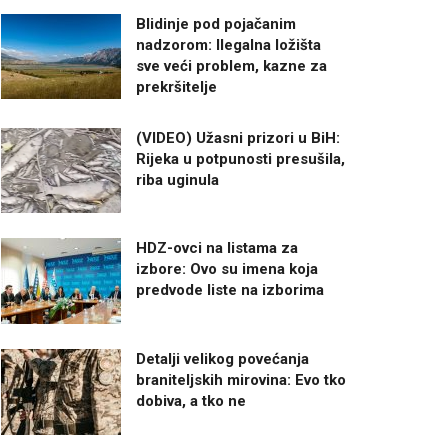
Blidinje pod pojačanim
nadzorom: Ilegalna ložišta
sve veći problem, kazne za
prekršitelje
(VIDEO) Užasni prizori u BiH:
Rijeka u potpunosti presušila,
riba uginula
HDZ-ovci na listama za
izbore: Ovo su imena koja
predvode liste na izborima
Detalji velikog povećanja
braniteljskih mirovina: Evo tko
dobiva, a tko ne