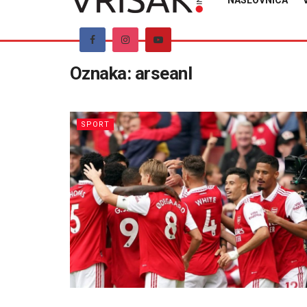
NASLOVNICA
Oznaka:
arseanl
SPORT