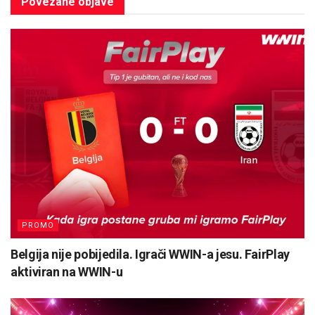
Povezane
objave
PROMO
Belgija nije pobijedila. Igrači WWIN-a jesu. FairPlay
aktiviran na WWIN-u