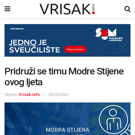
Pridruži se timu Modre Stijene
ovog ljeta
Objavio
Vrisak.info
28/05/2026