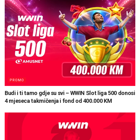
PROMO
Budi i ti tamo gdje su svi – WWIN Slot liga 500 donosi
4 mjeseca takmičenja i fond od 400.000 KM