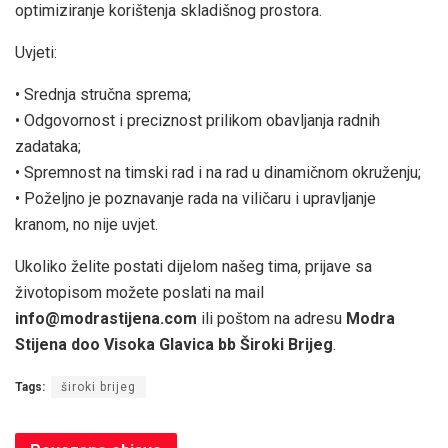
optimiziranje korištenja skladišnog prostora.
Uvjeti:
• Srednja stručna sprema;
• Odgovornost i preciznost prilikom obavljanja radnih
zadataka;
• Spremnost na timski rad i na rad u dinamičnom okruženju;
• Poželjno je poznavanje rada na viličaru i upravljanje
kranom, no nije uvjet.
Ukoliko želite postati dijelom našeg tima, prijave sa
životopisom možete poslati na mail
info@modrastijena.com
ili poštom na adresu
Modra
Stijena doo Visoka Glavica bb Široki Brijeg
.
Tags:
široki brijeg