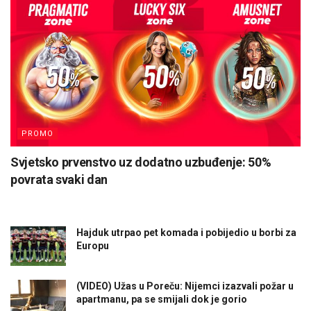
PROMO
Svjetsko prvenstvo uz dodatno uzbuđenje: 50%
povrata svaki dan
Hajduk utrpao pet komada i pobijedio u borbi za
Europu
(VIDEO) Užas u Poreču: Nijemci izazvali požar u
apartmanu, pa se smijali dok je gorio