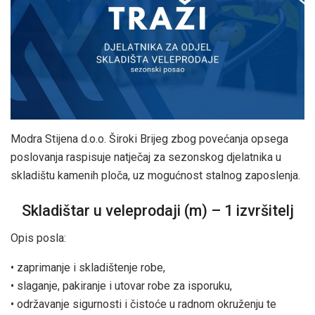
Modra Stijena d.o.o. Široki Brijeg zbog povećanja opsega
poslovanja raspisuje natječaj za sezonskog djelatnika u
skladištu kamenih ploča, uz mogućnost stalnog zaposlenja.
Skladištar u veleprodaji (m) – 1 izvršitelj
Opis posla:
• zaprimanje i skladištenje robe,
• slaganje, pakiranje i utovar robe za isporuku,
• održavanje sigurnosti i čistoće u radnom okruženju te