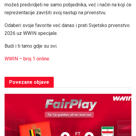
možeš predvidjeti ne samo pobjednika, već i način na koji će
reprezentacije završiti svoj nastup na prvenstvu.
Odaberi svoje favorite već danas i prati Svjetsko prvenstvo
2026 uz WWIN specijale.
Budi i ti tamo gdje su svi.
WWIN – broj 1 online.
Povezane
objave