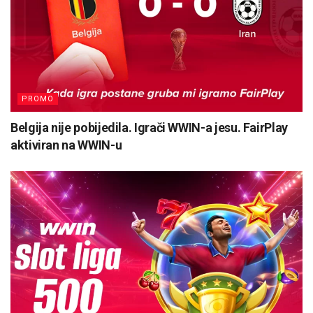
PROMO
Belgija nije pobijedila. Igrači WWIN-a jesu. FairPlay
aktiviran na WWIN-u