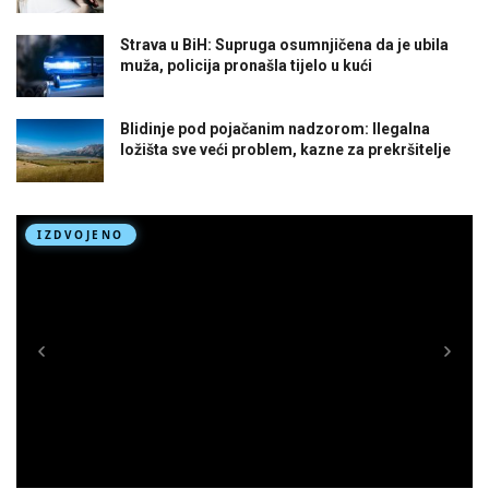
Strava u BiH: Supruga osumnjičena da je ubila
muža, policija pronašla tijelo u kući
Blidinje pod pojačanim nadzorom: Ilegalna
ložišta sve veći problem, kazne za prekršitelje