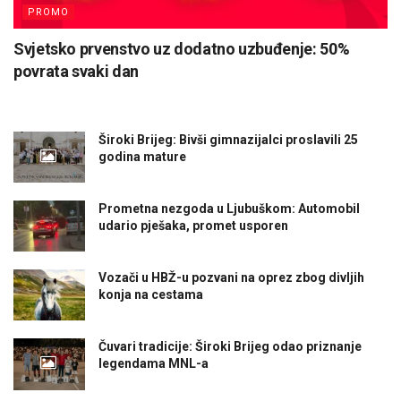
PROMO
Svjetsko prvenstvo uz dodatno uzbuđenje: 50%
povrata svaki dan
Široki Brijeg: Bivši gimnazijalci proslavili 25
godina mature
Prometna nezgoda u Ljubuškom: Automobil
udario pješaka, promet usporen
Vozači u HBŽ-u pozvani na oprez zbog divljih
konja na cestama
Čuvari tradicije: Široki Brijeg odao priznanje
legendama MNL-a