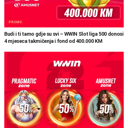
PROMO
Budi i ti tamo gdje su svi – WWIN Slot liga 500 donosi
4 mjeseca takmičenja i fond od 400.000 KM