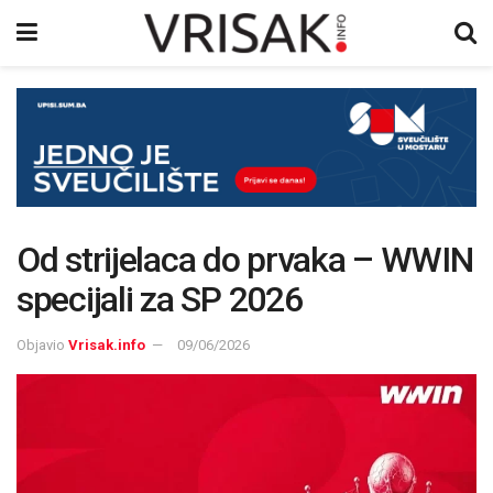
Od strijelaca do prvaka – WWIN
specijali za SP 2026
Objavio
Vrisak.info
09/06/2026