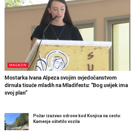
MAGAZIN
Mostarka Ivana Alpeza svojim svjedočanstvom
dirnula tisuće mladih na Mladifestu: “Bog uvijek ima
svoj plan”
Požar izazvao odrone kod Konjica na cestu:
Kamenje oštetilo vozila