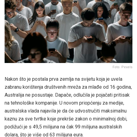
Foto: Pexels
Nakon što je postala prva zemlja na svijetu koja je uvela
zabranu korištenja društvenih mreža za mlađe od 16 godina,
Australija ne posustaje. Dapače, odlučila je pojačati pritisak
na tehnološke kompanije. U novom priopćenju za medije,
australska vlada najavila je da će udvostručiti maksimalnu
kaznu za sve tvrtke koje prekrše zakon o minimalnoj dobi,
podižući je s 49,5 milijuna na čak 99 milijuna australskih
dolara, što je više od 63 milijuna eura.