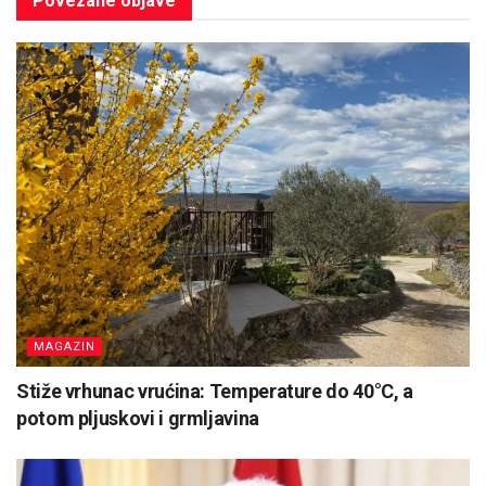
Povezane
objave
MAGAZIN
Stiže vrhunac vrućina: Temperature do 40°C, a
potom pljuskovi i grmljavina