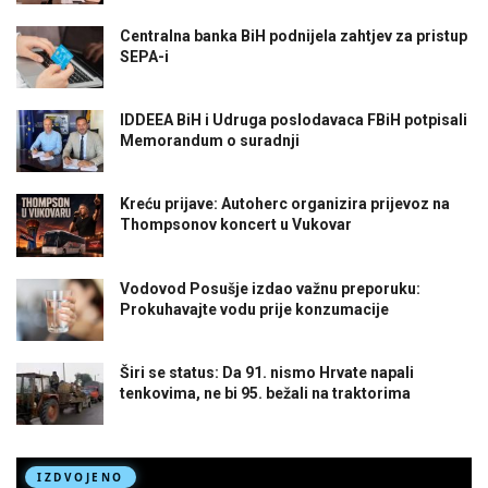
Centralna banka BiH podnijela zahtjev za pristup
SEPA-i
IDDEEA BiH i Udruga poslodavaca FBiH potpisali
Memorandum o suradnji
Kreću prijave: Autoherc organizira prijevoz na
Thompsonov koncert u Vukovar
Vodovod Posušje izdao važnu preporuku:
Prokuhavajte vodu prije konzumacije
Širi se status: Da 91. nismo Hrvate napali
tenkovima, ne bi 95. bežali na traktorima