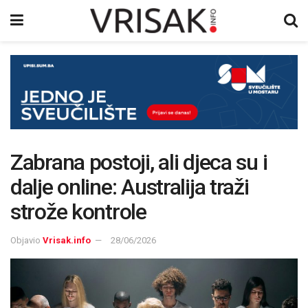
Zabrana postoji, ali djeca su i
dalje online: Australija traži
strože kontrole
Objavio
Vrisak.info
28/06/2026