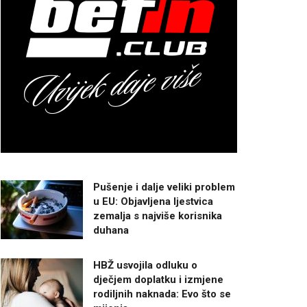
Pušenje i dalje veliki problem
u EU: Objavljena ljestvica
zemalja s najviše korisnika
duhana
HBŽ usvojila odluku o
dječjem doplatku i izmjene
rodiljnih naknada: Evo što se