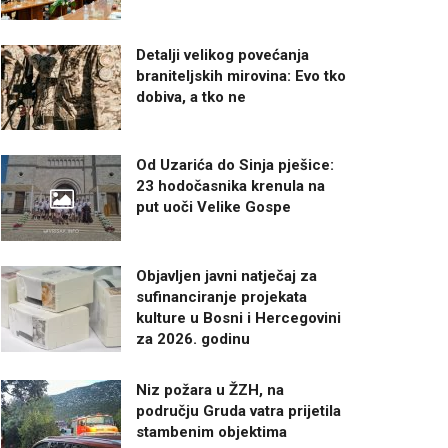
Detalji velikog povećanja
braniteljskih mirovina: Evo tko
dobiva, a tko ne
Od Uzarića do Sinja pješice:
23 hodočasnika krenula na
put uoči Velike Gospe
Objavljen javni natječaj za
sufinanciranje projekata
kulture u Bosni i Hercegovini
za 2026. godinu
Niz požara u ŽZH, na
području Gruda vatra prijetila
stambenim objektima