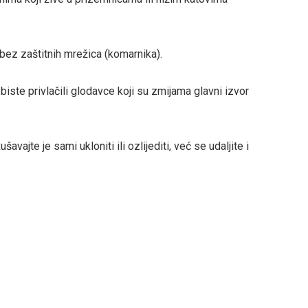
 bez zaštitnih mrežica (komarnika).
ste privlačili glodavce koji su zmijama glavni izvor
vajte je sami ukloniti ili ozlijediti, već se udaljite i