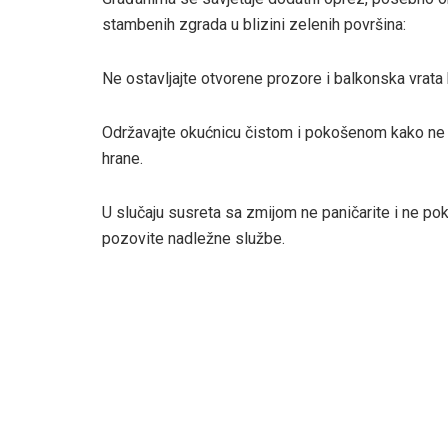
stambenih zgrada u blizini zelenih površina:
Ne ostavljajte otvorene prozore i balkonska vrata
Održavajte okućnicu čistom i pokošenom kako ne bi
hrane.
U slučaju susreta sa zmijom ne paničarite i ne pokuša
pozovite nadležne službe.