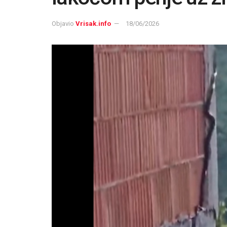
Objavio
Vrisak.info
18/06/2026