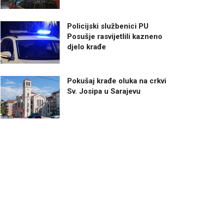
Policijski službenici PU
Posušje rasvijetlili kazneno
djelo krađe
Pokušaj krađe oluka na crkvi
Sv. Josipa u Sarajevu