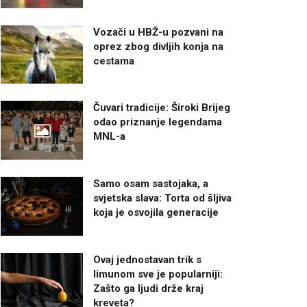
Vozači u HBŽ-u pozvani na
oprez zbog divljih konja na
cestama
Čuvari tradicije: Široki Brijeg
odao priznanje legendama
MNL-a
Samo osam sastojaka, a
svjetska slava: Torta od šljiva
koja je osvojila generacije
Ovaj jednostavan trik s
limunom sve je popularniji:
Zašto ga ljudi drže kraj
kreveta?