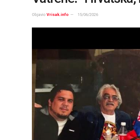
Objavio
Vrisak.info
15/06/2026