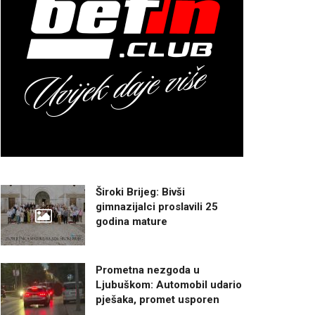
Široki Brijeg: Bivši
gimnazijalci proslavili 25
godina mature
Prometna nezgoda u
Ljubuškom: Automobil udario
pješaka, promet usporen