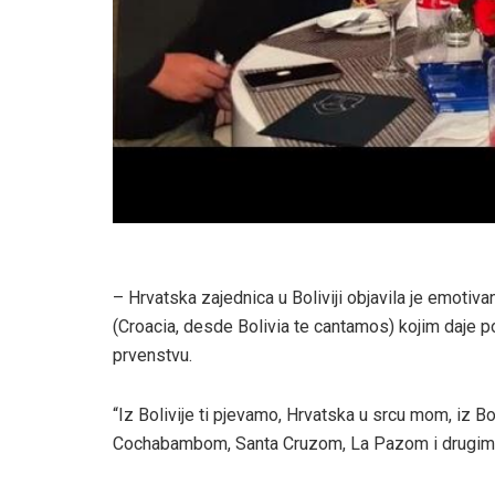
– Hrvatska zajednica u Boliviji objavila je emotiv
(Croacia, desde Bolivia te cantamos) kojim daje 
prvenstvu.
“Iz Bolivije ti pjevamo, Hrvatska u srcu mom, iz Bo
Cochabambom, Santa Cruzom, La Pazom i drugim 