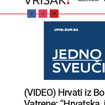
NASLOVNICA
(VIDEO) Hrvati iz B
Vatrene: “Hrvatska, 