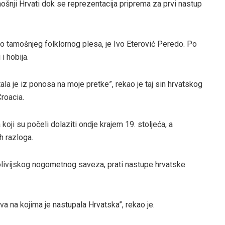
amošnji Hrvati dok se reprezentacija priprema za prvi nastup
o tamošnjeg folklornog plesa, je Ivo Eterović Peredo. Po
 i hobija.
la je iz ponosa na moje pretke”, rekao je taj sin hrvatskog
roacia.
 koji su počeli dolaziti ondje krajem 19. stoljeća, a
h razloga.
 Bolivijskog nogometnog saveza, prati nastupe hrvatske
a na kojima je nastupala Hrvatska”, rekao je.