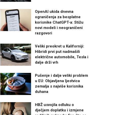
OpenAI ukida dnevna
ograničenja za besplatne
korisnike ChatGPT-a: Stižu
novi modeli i neograničeni
razgovori
Veliki preokret u Kaliforniji:
Hibridi prvi put nadmašili
električne automobile, Tesla i
dalje drži vrh
Pušenje i dalje veliki problem
u EU: Objavljena ljestvica
zemalja s najviše korisnika
duhana
HBŽ usvojila odluku o
dječjem doplatku i izmjene