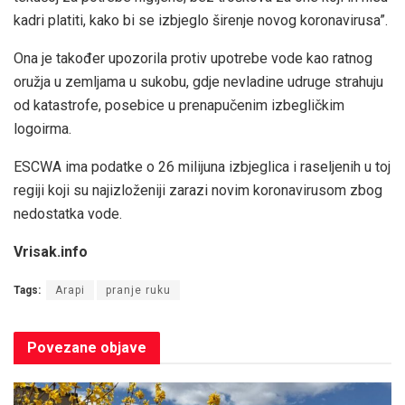
kadri platiti, kako bi se izbjeglo širenje novog koronavirusa”.
Ona je također upozorila protiv upotrebe vode kao ratnog
oružja u zemljama u sukobu, gdje nevladine udruge strahuju
od katastrofe, posebice u prenapučenim izbegličkim
logoirma.
ESCWA ima podatke o 26 milijuna izbjeglica i raseljenih u toj
regiji koji su najizloženiji zarazi novim koronavirusom zbog
nedostatka vode.
Vrisak.info
Tags:
Arapi
pranje ruku
Povezane
objave