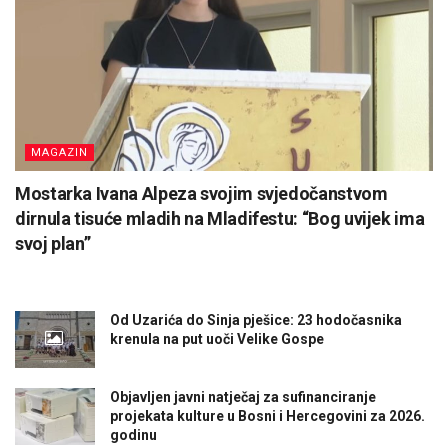
MAGAZIN
Mostarka Ivana Alpeza svojim svjedočanstvom
dirnula tisuće mladih na Mladifestu: “Bog uvijek ima
svoj plan”
Od Uzarića do Sinja pješice: 23 hodočasnika
krenula na put uoči Velike Gospe
Objavljen javni natječaj za sufinanciranje
projekata kulture u Bosni i Hercegovini za 2026.
godinu