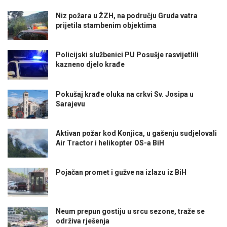
Niz požara u ŽZH, na području Gruda vatra
prijetila stambenim objektima
Policijski službenici PU Posušje rasvijetlili
kazneno djelo krađe
Pokušaj krađe oluka na crkvi Sv. Josipa u
Sarajevu
Aktivan požar kod Konjica, u gašenju sudjelovali
Air Tractor i helikopter OS-a BiH
Pojačan promet i gužve na izlazu iz BiH
Neum prepun gostiju u srcu sezone, traže se
održiva rješenja