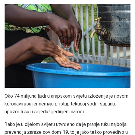
Oko 74 milijuna ljudi u arapskom svijetu izloženije je novom
koronavirusu jer nemaju pristup tekućoj vodi i sapunu,
upozorili su u srijedu Ujedinjeni narodi.
“Iako je u cijelom svijetu utvrđeno da je pranje ruku najbolja
prevencija zaraze covidom-19, to je jako teško provedivo u