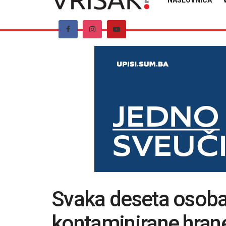
NASLOVNICA
Svaka deseta osoba
kontaminirane hrane