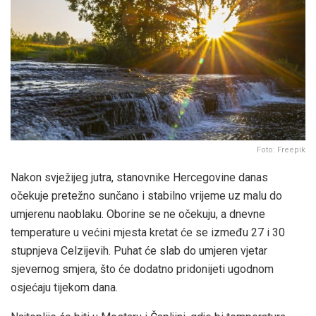
Foto: Freepik
Nakon svježijeg jutra, stanovnike Hercegovine danas
očekuje pretežno sunčano i stabilno vrijeme uz malu do
umjerenu naoblaku. Oborine se ne očekuju, a dnevne
temperature u većini mjesta kretat će se između 27 i 30
stupnjeva Celzijevih. Puhat će slab do umjeren vjetar
sjevernog smjera, što će dodatno pridonijeti ugodnom
osjećaju tijekom dana.