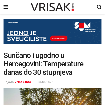
Sunčano i ugodno u
Hercegovini: Temperature
danas do 30 stupnjeva
Objavio
Vrisak.info
13/06/2026