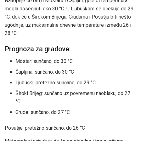
Najtoplije će biti u Mostaru i Čapljini, gdje bi temperatura
mogla dosegnuti oko 30 °C. U Ljubuškom se očekuje do 29
°C, dok će u Širokom Brijegu, Grudama i Posušju biti nešto
ugodnije, uz maksimalne dnevne temperature između 26 i
28 °C.
Prognoza za gradove:
Mostar: sunčano, do 30 °C
Čapljina: sunčano, do 30 °C
Ljubuški: pretežno sunčano, do 29 °C
Široki Brijeg: sunčano uz povremenu naoblaku, do 27
°C
Grude: sunčano, do 27 °C
Posušje: pretežno sunčano, do 26 °C