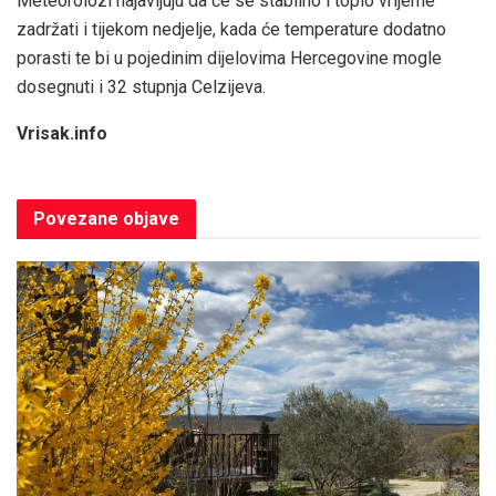
Meteorolozi najavljuju da će se stabilno i toplo vrijeme
zadržati i tijekom nedjelje, kada će temperature dodatno
porasti te bi u pojedinim dijelovima Hercegovine mogle
dosegnuti i 32 stupnja Celzijeva.
Vrisak.info
Povezane
objave