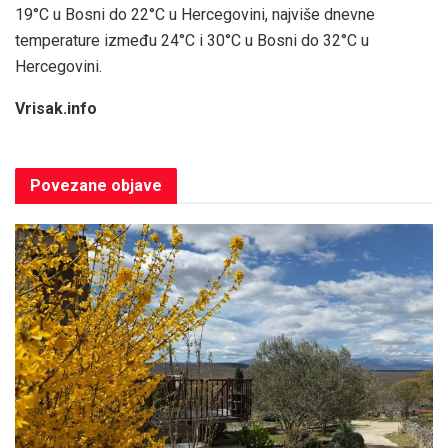
19°C u Bosni do 22°C u Hercegovini, najviše dnevne
temperature između 24°C i 30°C u Bosni do 32°C u
Hercegovini.
Vrisak.info
Povezane
objave