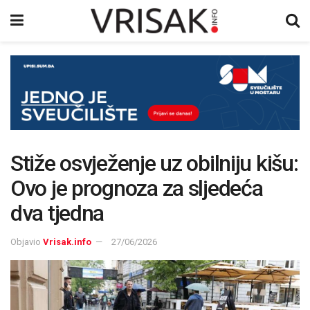
Stiže osvježenje uz obilniju kišu:
Ovo je prognoza za sljedeća
dva tjedna
Objavio
Vrisak.info
27/06/2026