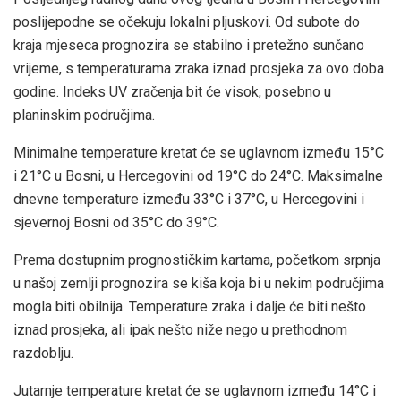
poslijepodne se očekuju lokalni pljuskovi. Od subote do
kraja mjeseca prognozira se stabilno i pretežno sunčano
vrijeme, s temperaturama zraka iznad prosjeka za ovo doba
godine. Indeks UV zračenja bit će visok, posebno u
planinskim područjima.
Minimalne temperature kretat će se uglavnom između 15°C
i 21°C u Bosni, u Hercegovini od 19°C do 24°C. Maksimalne
dnevne temperature između 33°C i 37°C, u Hercegovini i
sjevernoj Bosni od 35°C do 39°C.
Prema dostupnim prognostičkim kartama, početkom srpnja
u našoj zemlji prognozira se kiša koja bi u nekim područjima
mogla biti obilnija. Temperature zraka i dalje će biti nešto
iznad prosjeka, ali ipak nešto niže nego u prethodnom
razdoblju.
Jutarnje temperature kretat će se uglavnom između 14°C i