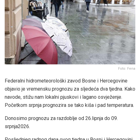
Foto: Fena
Federalni hidrometeorološki zavod Bosne i Hercegovine
objavio je vremensku prognozu za sljedeća dva tjedna. Kako
navode, stižu nam lokalni pjuskovi i lagano osvježenje.
Početkom srpnja prognozira se tako kiša i pad temperatura.
Donosimo prognozu za razdoblje od 26.lipnja do 09.
srpnja2026.
Posljednjeg radnog dana ovog tjedna u Bosni i Hercegovini