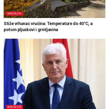
MAGAZIN
Stiže vrhunac vrućina: Temperature do 40°C, a
potom pljuskovi i grmljavina
MAGAZIN