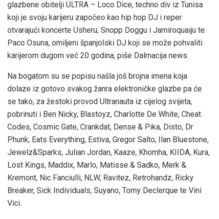
glazbene obitelji ULTRA – Loco Dice, techno div iz Tunisa
koji je svoju karijeru započeo kao hip hop DJ i reper
otvarajući koncerte Usheru, Snopp Doggu i Jamiroquaiju te
Paco Osuna, omiljeni španjolski DJ koji se može pohvaliti
karijerom dugom već 20 godina, piše Dalmacija news.
Na bogatom su se popisu našla još brojna imena koja
dolaze iz gotovo svakog žanra elektroničke glazbe pa će
se tako, za žestoki provod Ultranauta iz cijelog svijeta,
pobrinuti i Ben Nicky, Blastoyz, Charlotte De White, Cheat
Codes, Cosmic Gate, Crankdat, Dense & Pika, Disto, Dr
Phunk, Eats Everything, Estiva, Gregor Salto, Ilan Bluestone,
Jewelz&Sparks, Julian Jordan, Kaaze, Khomha, KIIDA, Kura,
Lost Kings, Maddix, Marlo, Matisse & Sadko, Merk &
Kremont, Nic Fanciulli, NLW, Ravitez, Retrohandz, Ricky
Breaker, Sick Individuals, Suyano, Tomy Declerque te Vini
Vici.