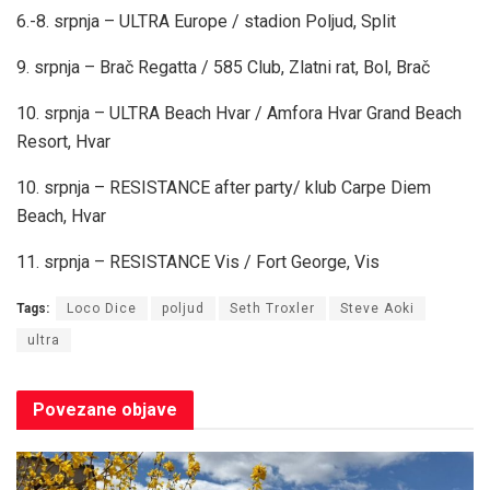
6.-8. srpnja – ULTRA Europe / stadion Poljud, Split
9. srpnja – Brač Regatta / 585 Club, Zlatni rat, Bol, Brač
10. srpnja – ULTRA Beach Hvar / Amfora Hvar Grand Beach
Resort, Hvar
10. srpnja – RESISTANCE after party/ klub Carpe Diem
Beach, Hvar
11. srpnja – RESISTANCE Vis / Fort George, Vis
Tags:
Loco Dice
poljud
Seth Troxler
Steve Aoki
ultra
Povezane
objave