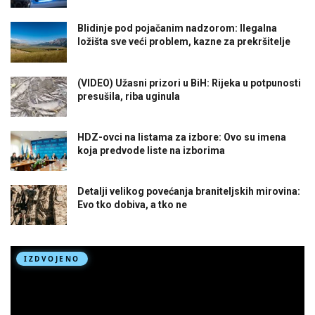
Blidinje pod pojačanim nadzorom: Ilegalna
ložišta sve veći problem, kazne za prekršitelje
(VIDEO) Užasni prizori u BiH: Rijeka u potpunosti
presušila, riba uginula
HDZ-ovci na listama za izbore: Ovo su imena
koja predvode liste na izborima
Detalji velikog povećanja braniteljskih mirovina:
Evo tko dobiva, a tko ne