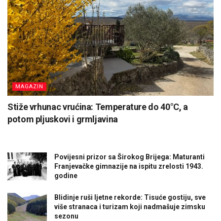
MAGAZIN
Stiže vrhunac vrućina: Temperature do 40°C, a
potom pljuskovi i grmljavina
Povijesni prizor sa Širokog Brijega: Maturanti
Franjevačke gimnazije na ispitu zrelosti 1943.
godine
Blidinje ruši ljetne rekorde: Tisuće gostiju, sve
više stranaca i turizam koji nadmašuje zimsku
sezonu