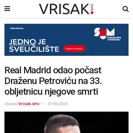
Real Madrid odao počast
Draženu Petroviću na 33.
obljetnicu njegove smrti
Objavio
Vrisak.info
07/06/2026