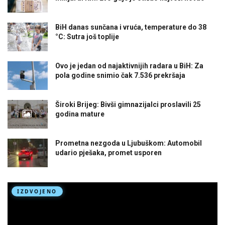
BiH danas sunčana i vruća, temperature do 38
°C: Sutra još toplije
Ovo je jedan od najaktivnijih radara u BiH: Za
pola godine snimio čak 7.536 prekršaja
Široki Brijeg: Bivši gimnazijalci proslavili 25
godina mature
Prometna nezgoda u Ljubuškom: Automobil
udario pješaka, promet usporen