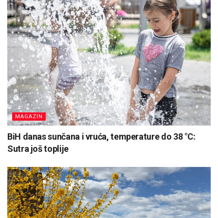
MAGAZIN
BiH danas sunčana i vruća, temperature do 38 °C:
Sutra još toplije