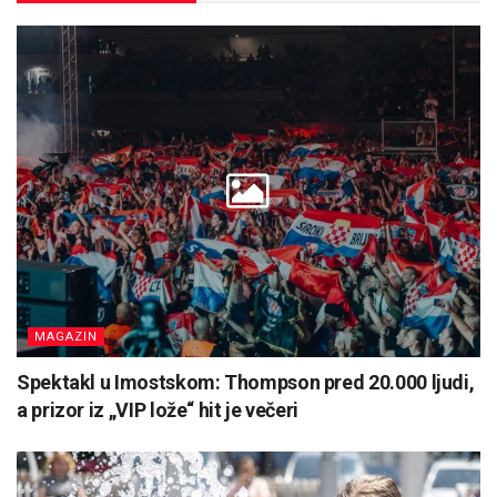
MAGAZIN
Spektakl u Imostskom: Thompson pred 20.000 ljudi,
a prizor iz „VIP lože“ hit je večeri