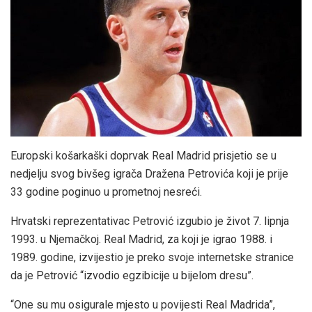
Europski košarkaški doprvak Real Madrid prisjetio se u
nedjelju svog bivšeg igrača Dražena Petrovića koji je prije
33 godine poginuo u prometnoj nesreći.
Hrvatski reprezentativac Petrović izgubio je život 7. lipnja
1993. u Njemačkoj. Real Madrid, za koji je igrao 1988. i
1989. godine, izvijestio je preko svoje internetske stranice
da je Petrović “izvodio egzibicije u bijelom dresu”.
“One su mu osigurale mjesto u povijesti Real Madrida”,