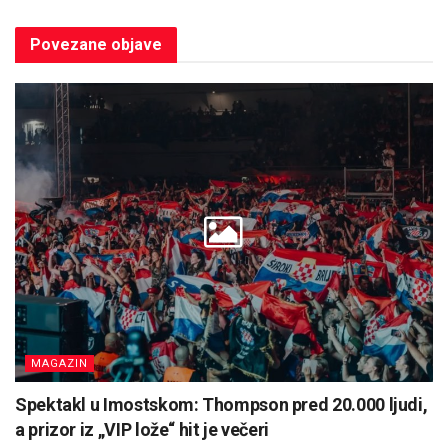
Povezane
objave
MAGAZIN
Spektakl u Imostskom: Thompson pred 20.000 ljudi,
a prizor iz „VIP lože“ hit je večeri