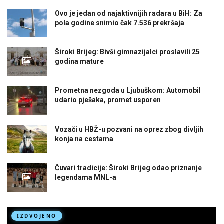
Ovo je jedan od najaktivnijih radara u BiH: Za
pola godine snimio čak 7.536 prekršaja
Široki Brijeg: Bivši gimnazijalci proslavili 25
godina mature
Prometna nezgoda u Ljubuškom: Automobil
udario pješaka, promet usporen
Vozači u HBŽ-u pozvani na oprez zbog divljih
konja na cestama
Čuvari tradicije: Široki Brijeg odao priznanje
legendama MNL-a