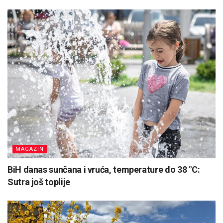
MAGAZIN
BiH danas sunčana i vruća, temperature do 38 °C:
Sutra još toplije