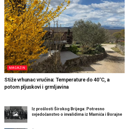
MAGAZIN
Stiže vrhunac vrućina: Temperature do 40°C, a
potom pljuskovi i grmljavina
Iz prošlosti Širokog Brijega: Potresno
svjedočanstvo o invalidima iz Mamića i Borajne