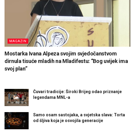
MAGAZIN
Mostarka Ivana Alpeza svojim svjedočanstvom
dirnula tisuće mladih na Mladifestu: “Bog uvijek ima
svoj plan”
Čuvari tradicije: Široki Brijeg odao priznanje
legendama MNL-a
Samo osam sastojaka, a svjetska slava: Torta
od šljiva koja je osvojila generacije