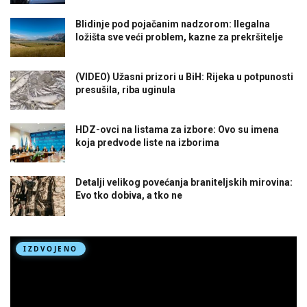
Blidinje pod pojačanim nadzorom: Ilegalna
ložišta sve veći problem, kazne za prekršitelje
(VIDEO) Užasni prizori u BiH: Rijeka u potpunosti
presušila, riba uginula
HDZ-ovci na listama za izbore: Ovo su imena
koja predvode liste na izborima
Detalji velikog povećanja braniteljskih mirovina:
Evo tko dobiva, a tko ne