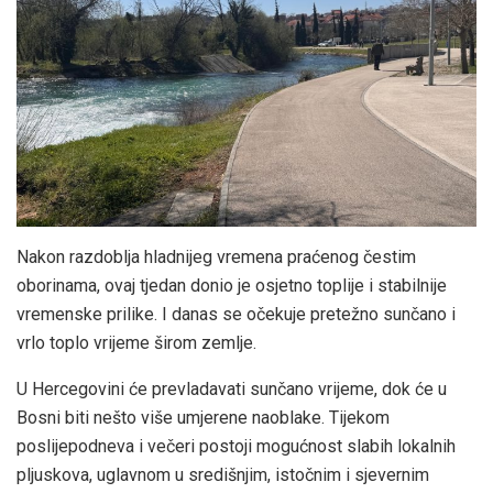
Nakon razdoblja hladnijeg vremena praćenog čestim
oborinama, ovaj tjedan donio je osjetno toplije i stabilnije
vremenske prilike. I danas se očekuje pretežno sunčano i
vrlo toplo vrijeme širom zemlje.
U Hercegovini će prevladavati sunčano vrijeme, dok će u
Bosni biti nešto više umjerene naoblake. Tijekom
poslijepodneva i večeri postoji mogućnost slabih lokalnih
pljuskova, uglavnom u središnjim, istočnim i sjevernim