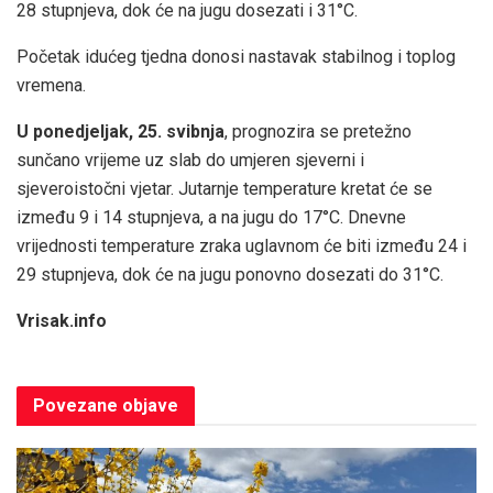
28 stupnjeva, dok će na jugu dosezati i 31°C.
Početak idućeg tjedna donosi nastavak stabilnog i toplog
vremena.
U ponedjeljak, 25. svibnja
, prognozira se pretežno
sunčano vrijeme uz slab do umjeren sjeverni i
sjeveroistočni vjetar. Jutarnje temperature kretat će se
između 9 i 14 stupnjeva, a na jugu do 17°C. Dnevne
vrijednosti temperature zraka uglavnom će biti između 24 i
29 stupnjeva, dok će na jugu ponovno dosezati do 31°C.
Vrisak.info
Povezane
objave