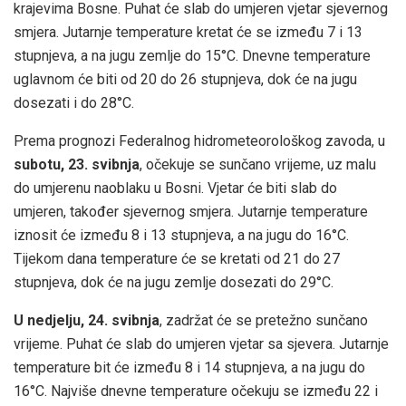
krajevima Bosne. Puhat će slab do umjeren vjetar sjevernog
smjera. Jutarnje temperature kretat će se između 7 i 13
stupnjeva, a na jugu zemlje do 15°C. Dnevne temperature
uglavnom će biti od 20 do 26 stupnjeva, dok će na jugu
dosezati i do 28°C.
Prema prognozi Federalnog hidrometeorološkog zavoda, u
subotu, 23. svibnja
, očekuje se sunčano vrijeme, uz malu
do umjerenu naoblaku u Bosni. Vjetar će biti slab do
umjeren, također sjevernog smjera. Jutarnje temperature
iznosit će između 8 i 13 stupnjeva, a na jugu do 16°C.
Tijekom dana temperature će se kretati od 21 do 27
stupnjeva, dok će na jugu zemlje dosezati do 29°C.
U nedjelju, 24. svibnja
, zadržat će se pretežno sunčano
vrijeme. Puhat će slab do umjeren vjetar sa sjevera. Jutarnje
temperature bit će između 8 i 14 stupnjeva, a na jugu do
16°C. Najviše dnevne temperature očekuju se između 22 i