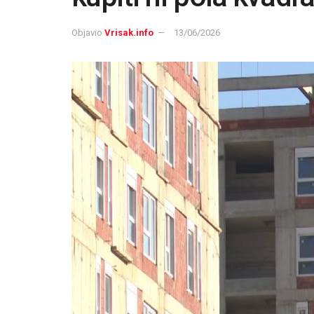
Objavio
Vrisak.info
13/06/2026