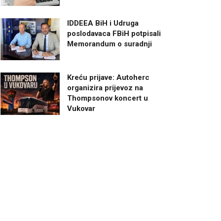
IDDEEA BiH i Udruga
poslodavaca FBiH potpisali
Memorandum o suradnji
Kreću prijave: Autoherc
organizira prijevoz na
Thompsonov koncert u
Vukovar