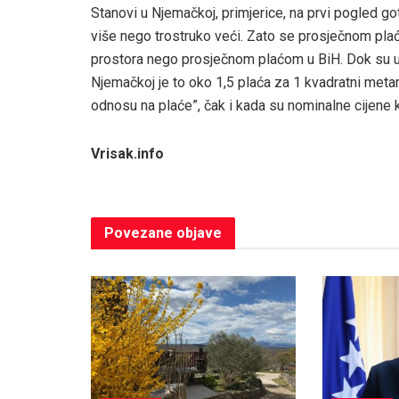
Stanovi u Njemačkoj, primjerice, na prvi pogled go
više nego trostruko veći. Zato se prosječnom pl
prostora nego prosječnom plaćom u BiH. Dok su u 
Njemačkoj je to oko 1,5 plaća za 1 kvadratni metar
odnosu na plaće”, čak i kada su nominalne cijene
Vrisak.info
Povezane
objave