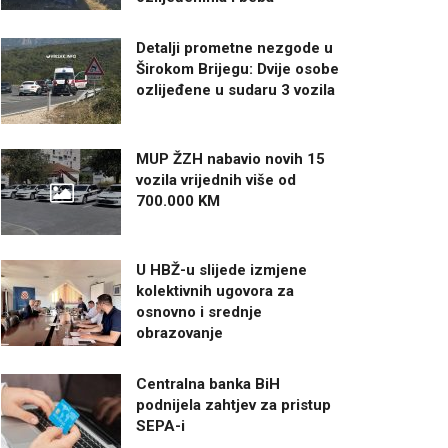
Detalji prometne nezgode u
Širokom Brijegu: Dvije osobe
ozlijeđene u sudaru 3 vozila
MUP ŽZH nabavio novih 15
vozila vrijednih više od
700.000 KM
U HBŽ-u slijede izmjene
kolektivnih ugovora za
osnovno i srednje
obrazovanje
Centralna banka BiH
podnijela zahtjev za pristup
SEPA-i